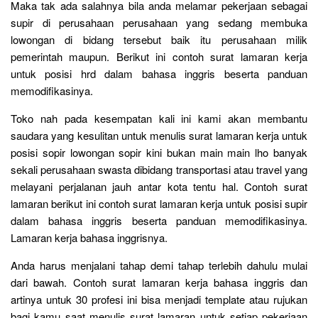
Maka tak ada salahnya bila anda melamar pekerjaan sebagai
supir di perusahaan perusahaan yang sedang membuka
lowongan di bidang tersebut baik itu perusahaan milik
pemerintah maupun. Berikut ini contoh surat lamaran kerja
untuk posisi hrd dalam bahasa inggris beserta panduan
memodifikasinya.
Toko nah pada kesempatan kali ini kami akan membantu
saudara yang kesulitan untuk menulis surat lamaran kerja untuk
posisi sopir lowongan sopir kini bukan main main lho banyak
sekali perusahaan swasta dibidang transportasi atau travel yang
melayani perjalanan jauh antar kota tentu hal. Contoh surat
lamaran berikut ini contoh surat lamaran kerja untuk posisi supir
dalam bahasa inggris beserta panduan memodifikasinya.
Lamaran kerja bahasa inggrisnya.
Anda harus menjalani tahap demi tahap terlebih dahulu mulai
dari bawah. Contoh surat lamaran kerja bahasa inggris dan
artinya untuk 30 profesi ini bisa menjadi template atau rujukan
bagi kamu saat menulis surat lamaran untuk setiap pekerjaan