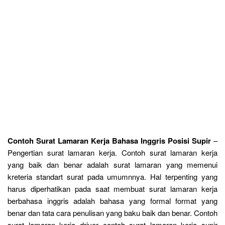
Contoh Surat Lamaran Kerja Bahasa Inggris Posisi Supir
–
Pengertian surat lamaran kerja. Contoh surat lamaran kerja
yang baik dan benar adalah surat lamaran yang memenui
kreteria standart surat pada umumnnya. Hal terpenting yang
harus diperhatikan pada saat membuat surat lamaran kerja
berbahasa inggris adalah bahasa yang formal format yang
benar dan tata cara penulisan yang baku baik dan benar. Contoh
surat lamaran kerja driver contoh surat lamaran kerja supir