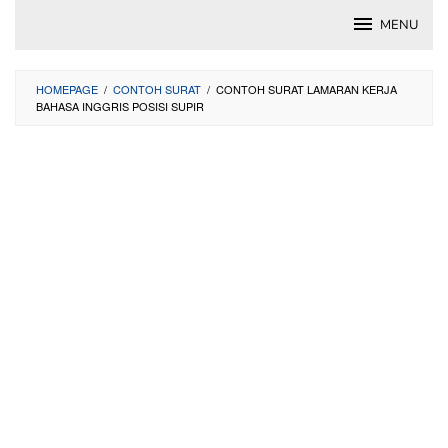
Skip
MENU
to
content
HOMEPAGE
/
CONTOH SURAT
/
CONTOH SURAT LAMARAN KERJA
BAHASA INGGRIS POSISI SUPIR