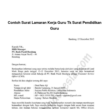
Contoh Surat Lamaran Kerja Guru Tk Surat Pendidikan
Guru