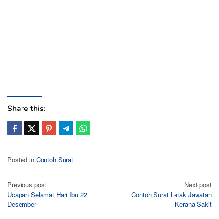
Share this:
Posted in
Contoh Surat
Post
Previous post
Next post
Ucapan Selamat Hari Ibu 22
Contoh Surat Letak Jawatan
navigation
Desember
Kerana Sakit