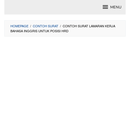
Skip
MENU
to
content
HOMEPAGE
/
CONTOH SURAT
/
CONTOH SURAT LAMARAN KERJA
BAHASA INGGRIS UNTUK POSISI HRD