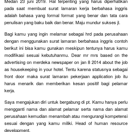
Medan 23 juni 2019. Hal terpenting yang harus diperhatikan
pada saat membuat surat lamaran kerja berbahasa inggris
adalah bahasa yang formal format yang benar dan tata cara
penulisan yang baku baik dan benar. Maju mundur sukses jl.
Bagi kamu yang ingin melamar sebagai hrd pada perusahaan
dengan menggunakan surat lamaran berbahasa inggris contoh
berikut ini bisa kamu gunakan meskipun tentunya harus kamu
modifikasi sesuai kebutuhanmu. Dear mr mrs based on the
advertising on merdeka newspaper on jan 8 2014 about the job
as housekeeping in your hotel. Tentu karena statusnya sebagai
front door maka surat lamaran pekerjaan application job itu
harus menarik dan memberikan kesan positif bagi pelamar
kerja.
Saya mengajukan diri untuk bergabung di pt. Kamu hanya perlu
mengganti nama dan alamat pelamar serta nama dan alamat
perusahaan kemudian menambah atau mengurangi kompetensi
sesuai dengan yang kamu miliki. Head of human resource
development.