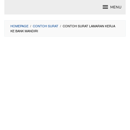
Skip
MENU
to
content
HOMEPAGE
/
CONTOH SURAT
/
CONTOH SURAT LAMARAN KERJA
KE BANK MANDIRI