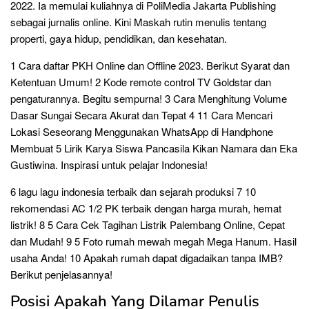
2022. Ia memulai kuliahnya di PoliMedia Jakarta Publishing
sebagai jurnalis online. Kini Maskah rutin menulis tentang
properti, gaya hidup, pendidikan, dan kesehatan.
1 Cara daftar PKH Online dan Offline 2023. Berikut Syarat dan
Ketentuan Umum! 2 Kode remote control TV Goldstar dan
pengaturannya. Begitu sempurna! 3 Cara Menghitung Volume
Dasar Sungai Secara Akurat dan Tepat 4 11 Cara Mencari
Lokasi Seseorang Menggunakan WhatsApp di Handphone
Membuat 5 Lirik Karya Siswa Pancasila Kikan Namara dan Eka
Gustiwina. Inspirasi untuk pelajar Indonesia!
6 lagu lagu indonesia terbaik dan sejarah produksi 7 10
rekomendasi AC 1/2 PK terbaik dengan harga murah, hemat
listrik! 8 5 Cara Cek Tagihan Listrik Palembang Online, Cepat
dan Mudah! 9 5 Foto rumah mewah megah Mega Hanum. Hasil
usaha Anda! 10 Apakah rumah dapat digadaikan tanpa IMB?
Berikut penjelasannya!
Posisi Apakah Yang Dilamar Penulis