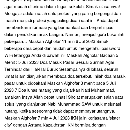
agar mudah diterima dalam tugas sekolah. Simak ulasannya!
Mengajar adalah salah satu profesi yang paling bergengsi dan
masih menjadi profesi yang paling dicari saat ini. Anda dapat
memberikan informasi yang bermanfaat dan berpartisipasi
dalam pendidikan anak bangsa. Namun, menjadi guru bukanlah
pekerjaan… Maskah Alghofar 11 min 6 Jul 2023 Simak
beberapa cara cepat dan mudah untuk mengetahui password
WiFi tetangga Anda di bawah ini. Maskah Alghofar Bacaan 5
Menit : 5 Juli 2023 Doa Masuk Pasar Sesuai Sunnah Agar
Terhindar dari Hal-Hal Buruk Sesampainya di lokasi, seluruh
umat Islam dianjurkan membaca doa tersebut. Inilah doa masuk
pasar untuk didoakan! Maskah Alghofar 3 menit baca 5 Juli
2023 7 Doa lunas hutang yang diajarkan Nabi Muhammad,
amalkan Insya Allah cepat lunas! Sholat merupakan salah satu
solusi yang dianjurkan Nabi Muhammad SAW untuk melunasi
hutang. ketika seseorang tidak dapat membayar utangnya.
Maskah Alghofar 7 min 4 Juli 2023 IKN jalin kerjasama ‘sister
city’ dengan Astana Kazakhstan IKN bermitra dengan