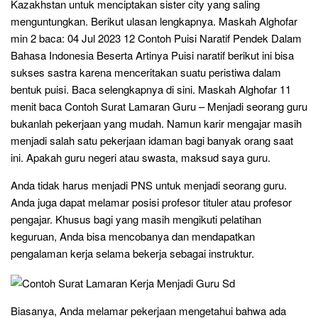
Kazakhstan untuk menciptakan sister city yang saling
menguntungkan. Berikut ulasan lengkapnya. Maskah Alghofar
min 2 baca: 04 Jul 2023 12 Contoh Puisi Naratif Pendek Dalam
Bahasa Indonesia Beserta Artinya Puisi naratif berikut ini bisa
sukses sastra karena menceritakan suatu peristiwa dalam
bentuk puisi. Baca selengkapnya di sini. Maskah Alghofar 11
menit baca Contoh Surat Lamaran Guru – Menjadi seorang guru
bukanlah pekerjaan yang mudah. Namun karir mengajar masih
menjadi salah satu pekerjaan idaman bagi banyak orang saat
ini. Apakah guru negeri atau swasta, maksud saya guru.
Anda tidak harus menjadi PNS untuk menjadi seorang guru.
Anda juga dapat melamar posisi profesor tituler atau profesor
pengajar. Khusus bagi yang masih mengikuti pelatihan
keguruan, Anda bisa mencobanya dan mendapatkan
pengalaman kerja selama bekerja sebagai instruktur.
Biasanya, Anda melamar pekerjaan mengetahui bahwa ada