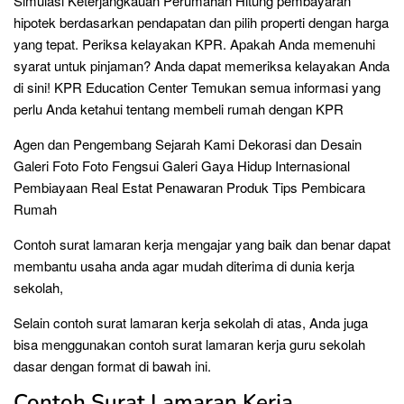
Simulasi Keterjangkauan Perumahan Hitung pembayaran
hipotek berdasarkan pendapatan dan pilih properti dengan harga
yang tepat. Periksa kelayakan KPR. Apakah Anda memenuhi
syarat untuk pinjaman? Anda dapat memeriksa kelayakan Anda
di sini! KPR Education Center Temukan semua informasi yang
perlu Anda ketahui tentang membeli rumah dengan KPR
Agen dan Pengembang Sejarah Kami Dekorasi dan Desain
Galeri Foto Foto Fengsui Galeri Gaya Hidup Internasional
Pembiayaan Real Estat Penawaran Produk Tips Pembicara
Rumah
Contoh surat lamaran kerja mengajar yang baik dan benar dapat
membantu usaha anda agar mudah diterima di dunia kerja
sekolah,
Selain contoh surat lamaran kerja sekolah di atas, Anda juga
bisa menggunakan contoh surat lamaran kerja guru sekolah
dasar dengan format di bawah ini.
Contoh Surat Lamaran Kerja