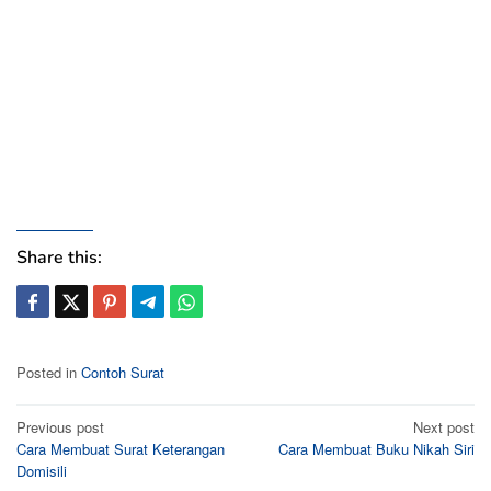
Share this:
Posted in
Contoh Surat
Post
Previous post
Next post
Cara Membuat Surat Keterangan
Cara Membuat Buku Nikah Siri
navigation
Domisili