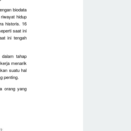
dengan biodata
 riwayat hidup
 historis. 16
perti saat ini
at ini tengah
 dalam tahap
 kerja menarik
kan suatu hal
g penting.
ra orang yang