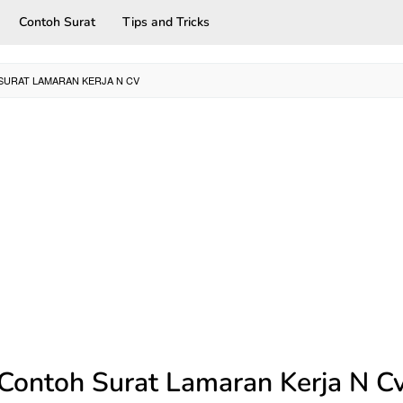
Contoh Surat
Tips and Tricks
URAT LAMARAN KERJA N CV
Contoh Surat Lamaran Kerja N C