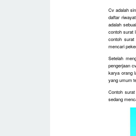
Cv adalah sin
daftar riwaya
adalah sebua
contoh surat 
contoh surat
mencari peker
Setelah men
pengerjaan cv
karya orang 
yang umum ter
Contoh surat
sedang menca