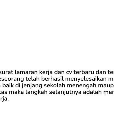
urat lamaran kerja dan cv terbaru dan te
seseorang telah berhasil menyelesaikan 
a baik di jenjang sekolah menengah mau
itas maka langkah selanjutnya adalah me
rja.