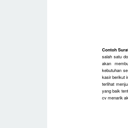
Contoh Sura
salah satu d
akan membut
kebutuhan se
kasir berikut
terlihat menj
yang baik ten
cv menarik ak