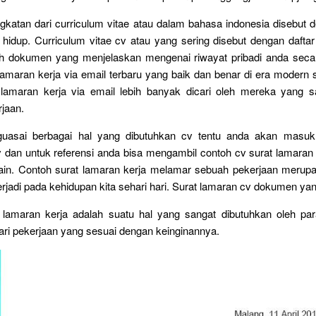
gkatan dari curriculum vitae atau dalam bahasa indonesia disebut 
t hidup. Curriculum vitae cv atau yang sering disebut dengan daftar
h dokumen yang menjelaskan mengenai riwayat pribadi anda secara
lamaran kerja via email terbaru yang baik dan benar di era modern se
 lamaran kerja via email lebih banyak dicari oleh mereka yang sa
jaan.
guasai berbagai hal yang dibutuhkan cv tentu anda akan masuk
 dan untuk referensi anda bisa mengambil contoh cv surat lamaran
lain. Contoh surat lamaran kerja melamar sebuah pekerjaan merupa
jadi pada kehidupan kita sehari hari. Surat lamaran cv dokumen yan
 lamaran kerja adalah suatu hal yang sangat dibutuhkan oleh pa
ri pekerjaan yang sesuai dengan keinginannya.