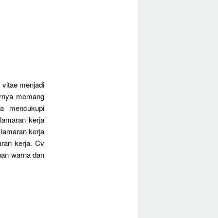
 vitae menjadi
hirnya memang
na mencukupi
lamaran kerja
 lamaran kerja
aran kerja. Cv
duan warna dan