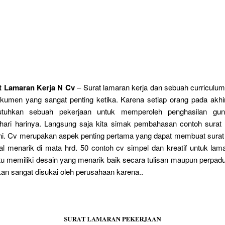
t Lamaran Kerja N Cv
– Surat lamaran kerja dan sebuah curriculum
okumen yang sangat penting ketika. Karena setiap orang pada ak
uhkan sebuah pekerjaan untuk memperoleh penghasilan gu
hari harinya. Langsung saja kita simak pembahasan contoh surat 
 ini. Cv merupakan aspek penting pertama yang dapat membuat surat
ual menarik di mata hrd. 50 contoh cv simpel dan kreatif untuk lam
tu memiliki desain yang menarik baik secara tulisan maupun perpa
an sangat disukai oleh perusahaan karena..