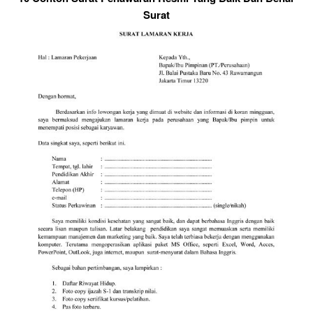
Surat