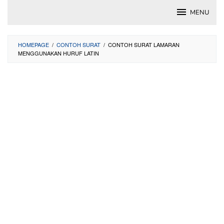
Skip
MENU
to
content
HOMEPAGE
/
CONTOH SURAT
/
CONTOH SURAT LAMARAN
MENGGUNAKAN HURUF LATIN