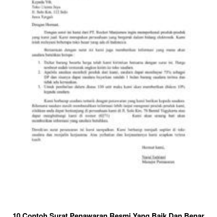
10 Contoh Surat Penawaran Resmi Yang Baik Dan Benar