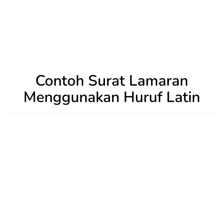
Contoh Surat Lamaran
Menggunakan Huruf Latin