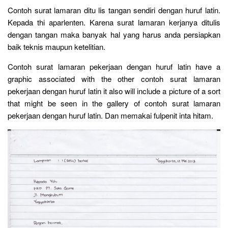
Contoh surat lamaran ditu lis tangan sendiri dengan huruf latin.
Kepada thi aparlenten. Karena surat lamaran kerjanya ditulis
dengan tangan maka banyak hal yang harus anda persiapkan
baik teknis maupun ketelitian.
Contoh surat lamaran pekerjaan dengan huruf latin have a
graphic associated with the other contoh surat lamaran
pekerjaan dengan huruf latin it also will include a picture of a sort
that might be seen in the gallery of contoh surat lamaran
pekerjaan dengan huruf latin. Dan memakai fulpenit inta hitam.