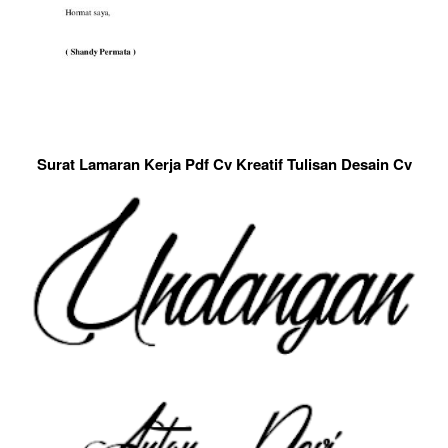
Surat Lamaran Kerja Pdf Cv Kreatif Tulisan Desain Cv