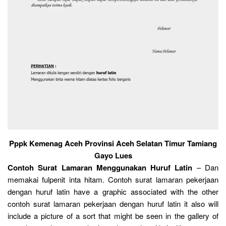
Pppk Kemenag Aceh Provinsi Aceh Selatan Timur Tamiang
Gayo Lues
Contoh Surat Lamaran Menggunakan Huruf Latin
– Dan
memakai fulpenit inta hitam. Contoh surat lamaran pekerjaan
dengan huruf latin have a graphic associated with the other
contoh surat lamaran pekerjaan dengan huruf latin it also will
include a picture of a sort that might be seen in the gallery of