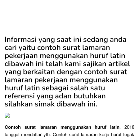
Informasi yang saat ini sedang anda
cari yaitu contoh surat lamaran
pekerjaan menggunakan huruf latin
dibawah ini telah kami sajikan artikel
yang berkaitan dengan contoh surat
lamaran pekerjaan menggunakan
huruf latin sebagai salah satu
referensi yang adan butuhkan
silahkan simak dibawah ini.
Contoh surat lamaran menggunakan huruf latin
. 2018
tanggal mendaftar yth. Contoh surat lamaran kerja huruf tegak