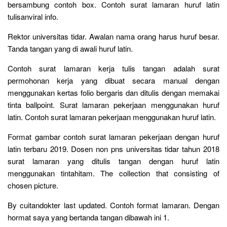
bersambung contoh box. Contoh surat lamaran huruf latin
tulisanviral info.
Rektor universitas tidar. Awalan nama orang harus huruf besar.
Tanda tangan yang di awali huruf latin.
Contoh surat lamaran kerja tulis tangan adalah surat
permohonan kerja yang dibuat secara manual dengan
menggunakan kertas folio bergaris dan ditulis dengan memakai
tinta ballpoint. Surat lamaran pekerjaan menggunakan huruf
latin. Contoh surat lamaran pekerjaan menggunakan huruf latin.
Format gambar contoh surat lamaran pekerjaan dengan huruf
latin terbaru 2019. Dosen non pns universitas tidar tahun 2018
surat lamaran yang ditulis tangan dengan huruf latin
menggunakan tintahitam. The collection that consisting of
chosen picture.
By cuitandokter last updated. Contoh format lamaran. Dengan
hormat saya yang bertanda tangan dibawah ini 1.