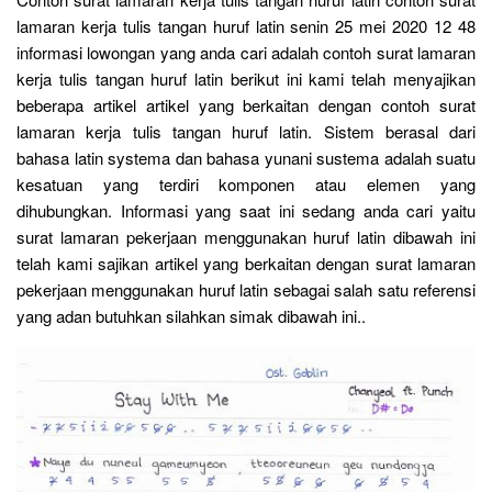
lamaran kerja tulis tangan huruf latin senin 25 mei 2020 12 48
informasi lowongan yang anda cari adalah contoh surat lamaran
kerja tulis tangan huruf latin berikut ini kami telah menyajikan
beberapa artikel artikel yang berkaitan dengan contoh surat
lamaran kerja tulis tangan huruf latin. Sistem berasal dari
bahasa latin systema dan bahasa yunani sustema adalah suatu
kesatuan yang terdiri komponen atau elemen yang
dihubungkan. Informasi yang saat ini sedang anda cari yaitu
surat lamaran pekerjaan menggunakan huruf latin dibawah ini
telah kami sajikan artikel yang berkaitan dengan surat lamaran
pekerjaan menggunakan huruf latin sebagai salah satu referensi
yang adan butuhkan silahkan simak dibawah ini..