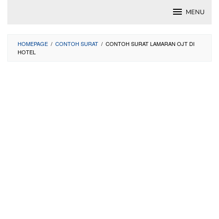
Skip
MENU
to
content
HOMEPAGE
/
CONTOH SURAT
/
CONTOH SURAT LAMARAN OJT DI
HOTEL