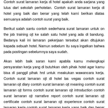
Contoh surat lamaran kerja di hotel apakah anda sarjana yang
lulus dari sekolah perhotelan. Contoh surat lamaran kerja di
hotel yang baik dan benar yang telah kami berikan diatas
semuanya adalah contoh surat yang baik.
Berikut salah santu contoh sederhana surat lamaran untuk on
the job training ojt ke salah satu hotel yang ada di bandung.
Bedanya kali ini lamaran pekerjaan tersebut akan ditujukan
kepada sebuah hotel. Namun sebelum itu saya ingatkan bahwa
pada postingan sebelumnya saya sudah.
Akan lebih baik saran kami apabila kamu melengkapi
persyaratan kerja yang di butuhkan oleh pihak hotel agar kamu
bisa di panggil pihak hrd untuk meakukan wawancara kerja.
Contoh surat lamaran ojt di hotel las vegas contoh surat
lamaran ojt diary contoh surat lamaran ojt meaning contoh surat
lamaran ojt forms contoh surat lamaran ojt introduction contoh
surat lamaran ojt narrative report contoh surat lamaran ojt
certificate contoh surat lamaran ojt experience contoh surat
lamaran kerja contoh surat lamaran kerja yang baik dan benar