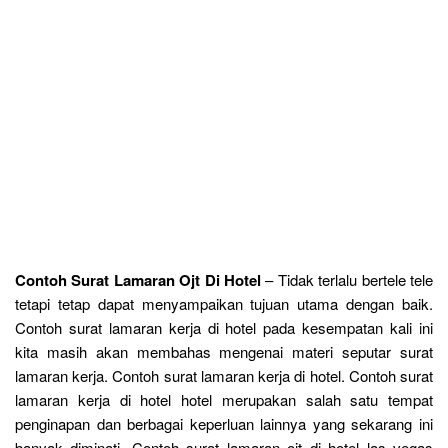
Contoh Surat Lamaran Ojt Di Hotel
– Tidak terlalu bertele tele
tetapi tetap dapat menyampaikan tujuan utama dengan baik.
Contoh surat lamaran kerja di hotel pada kesempatan kali ini
kita masih akan membahas mengenai materi seputar surat
lamaran kerja. Contoh surat lamaran kerja di hotel. Contoh surat
lamaran kerja di hotel hotel merupakan salah satu tempat
penginapan dan berbagai keperluan lainnya yang sekarang ini
banyak diminati. Contoh surat lamaran ojt di hotel las vegas