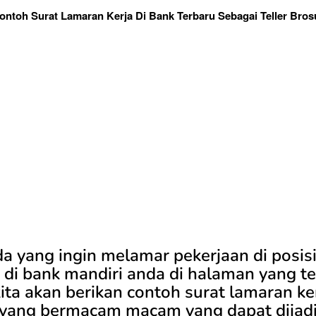
ontoh Surat Lamaran Kerja Di Bank Terbaru Sebagai Teller Bros
a yang ingin melamar pekerjaan di posis
 di bank mandiri anda di halaman yang t
ita akan berikan contoh surat lamaran ke
 yang bermacam macam yang dapat dijad