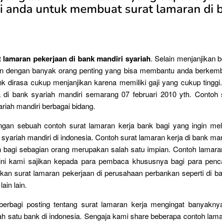
si anda untuk membuat surat lamaran di 
 lamaran pekerjaan di bank mandiri syariah
. Selain menjanjikan b
an dengan banyak orang penting yang bisa membantu anda berkemba
nk dirasa cukup menjanjikan karena memiliki gaji yang cukup tinggi
a di bank syariah mandiri semarang 07 februari 2010 yth. Contoh 
ariah mandiri berbagai bidang.
ingan sebuah contoh surat lamaran kerja bank bagi yang ingin me
syariah mandiri di indonesia. Contoh surat lamaran kerja di bank mand
 bagi sebagian orang merupakan salah satu impian. Contoh lamaran
 ini kami sajikan kepada para pembaca khususnya bagi para penca
kan surat lamaran pekerjaan di perusahaan perbankan seperti di ba
ain lain.
erbagi posting tentang surat lamaran kerja mengingat banyakny
lah satu bank di indonesia. Sengaja kami share beberapa contoh lam