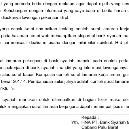
t yang berbeda beda dengan maksud agar dapat dipilih yang se
 Sehubungan dengan informasi yang saya baca di berita harian d
n dibukanya lowongan pekerjaan di pt.
yang dapak kami sampaikan tentang contoh surat lamaran kerja
pada halaman resmi web menampilkan slogan pt bank syariah mand
 harmonisasi idealisme usaha dengan nilai nilai spiritual. Hrd p
at lamaran pekerjaan di bank syariah mandiri pada contoh perta
an pekerjaan di bank syariah mandiri yang informasi lowongannya d
n atau surat kabar. Kumpulan contoh surat lamaran kerja umum gur
 benar 2017 4. Pembahasan selanjutnya adalah contoh surat lamaran
iktu ini.
 syariah manukan untuk ditempatkan di bagian teller maka de
uk mengajukan surat lamaran kerja guna dapat menempati posisi te