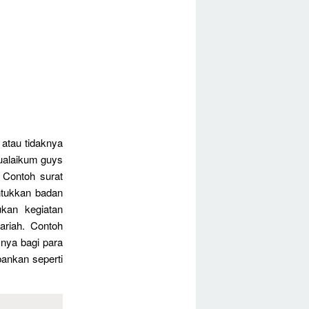
 atau tidaknya
mualaikum guys
 Contoh surat
ntukkan badan
kan kegiatan
ariah. Contoh
nya bagi para
bankan seperti