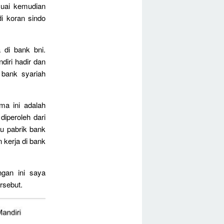
suai kemudian
i koran sindo
 di bank bni.
iri hadir dan
t bank syariah
ma ini adalah
iperoleh dari
u pabrik bank
 kerja di bank
ngan ini saya
rsebut.