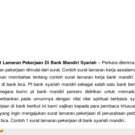
t Lamaran Pekerjaan Di Bank Mandiri Syariah
– Perkara diterima
n pekerjaan dimulai dari surat. Contoh surat lamaran kerja assala
a akan membahas tentang contoh surat lamaran kerja bank mandiri.
a di bank bca. Pt bank syariah mandiri sebagai salah satu bank be
 negara bumn pt bank mandiri persero didirikan untuk memadu
perbankan pada umumnya dengan nilai nilai spiritual berbasis sy
rjaan di bank berikut ini kami sajikan kepada para pembaca khusus
 yang ingin mengajukan surat lamaran pekerjaan di perusahaan per
i bca. Contoh 1 surat lamaran pekerjaan di bank syariah mandiri..