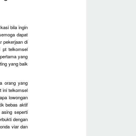
kasi bila ingin
 semoga dapat
r pekerjaan di
 pt telkomsel
l pertama yang
ing yang baik
ra orang yang
ini telkomsel
rapa lowongan
ik bebas aktif
asing seperti
erbukti dengan
honda viar dan