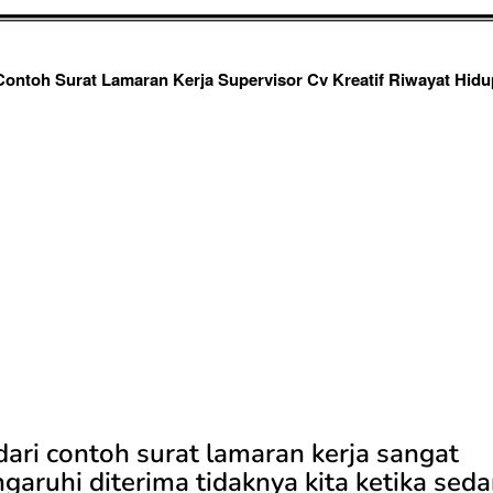
Contoh Surat Lamaran Kerja Supervisor Cv Kreatif Riwayat Hidu
ari contoh surat lamaran kerja sangat
aruhi diterima tidaknya kita ketika sed