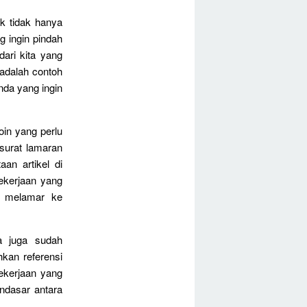
k tidak hanya
 ingin pindah
ari kita yang
 adalah contoh
nda yang ingin
in yang perlu
 surat lamaran
an artikel di
ekerjaan yang
uk melamar ke
a juga sudah
kan referensi
pekerjaan yang
ndasar antara