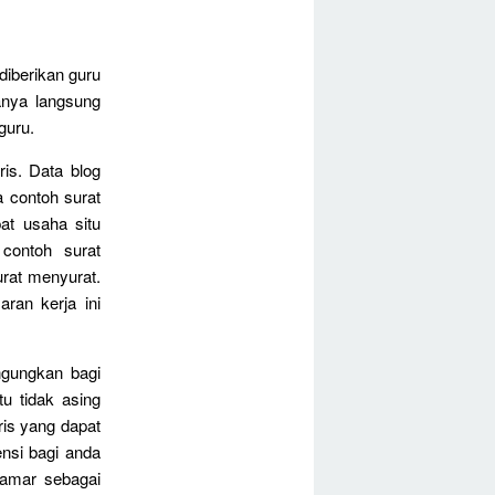
diberikan guru
nya langsung
guru.
is. Data blog
a contoh surat
at usaha situ
contoh surat
urat menyurat.
aran kerja ini
ngungkan bagi
u tidak asing
ris yang dapat
nsi bagi anda
lamar sebagai