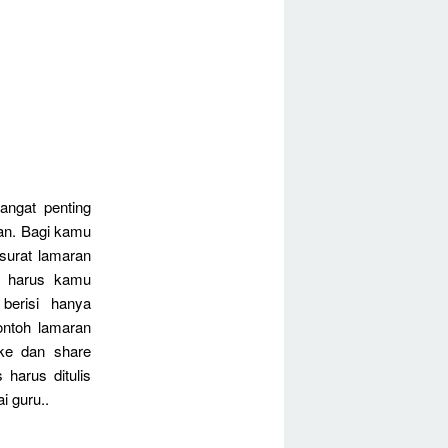
angat penting
an. Bagi kamu
surat lamaran
a harus kamu
berisi hanya
ontoh lamaran
ike dan share
 harus ditulis
i guru..