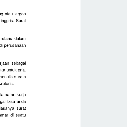
g atau jargon
inggris. Surat
retaris dalam
di perusahaan
rjaan sebagai
ka untuk pria.
enulis surata
retaris.
 lamaran kerja
agar bisa anda
iasanya surat
amar di suatu