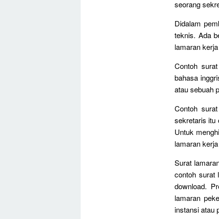
seorang sekre
Didalam pemb
teknis. Ada b
lamaran kerj
Contoh surat
bahasa inggr
atau sebuah p
Contoh surat
sekretaris it
Untuk menghi
lamaran kerja
Surat lamaran
contoh surat 
download. Pr
lamaran peke
instansi atau 