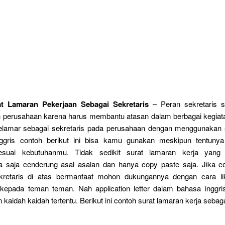
t Lamaran Pekerjaan Sebagai Sekretaris
– Peran sekretaris s
 perusahaan karena harus membantu atasan dalam berbagai kegiat
elamar sebagai sekretaris pada perusahaan dengan menggunakan 
nggris contoh berikut ini bisa kamu gunakan meskipun tentuny
sesuai kebutuhanmu. Tidak sedikit surat lamaran kerja yang 
a saja cenderung asal asalan dan hanya copy paste saja. Jika c
kretaris di atas bermanfaat mohon dukungannya dengan cara l
 kepada teman teman. Nah application letter dalam bahasa inggris
kaidah kaidah tertentu. Berikut ini contoh surat lamaran kerja sebaga