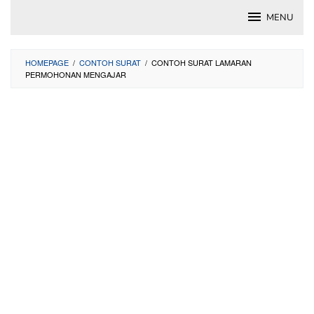
Skip
MENU
to
content
HOMEPAGE
/
CONTOH SURAT
/
CONTOH SURAT LAMARAN
PERMOHONAN MENGAJAR