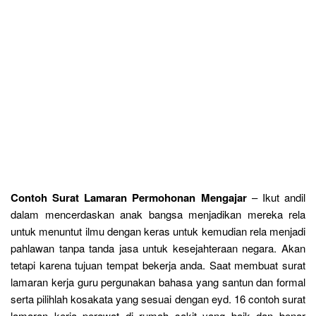
Contoh Surat Lamaran Permohonan Mengajar
– Ikut andil
dalam mencerdaskan anak bangsa menjadikan mereka rela
untuk menuntut ilmu dengan keras untuk kemudian rela menjadi
pahlawan tanpa tanda jasa untuk kesejahteraan negara. Akan
tetapi karena tujuan tempat bekerja anda. Saat membuat surat
lamaran kerja guru pergunakan bahasa yang santun dan formal
serta pilihlah kosakata yang sesuai dengan eyd. 16 contoh surat
lamaran kerja perawat di rumah sakit yang baik dan benar