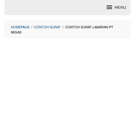
Skip
MENU
to
content
HOMEPAGE
/
CONTOH SURAT
/
CONTOH SURAT LAMARAN PT
MIGAS