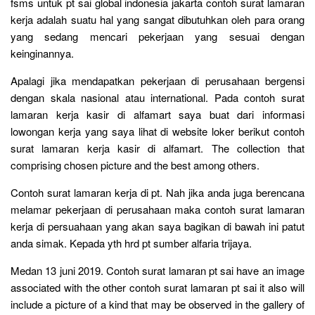
fsms untuk pt sai global indonesia jakarta contoh surat lamaran
kerja adalah suatu hal yang sangat dibutuhkan oleh para orang
yang sedang mencari pekerjaan yang sesuai dengan
keinginannya.
Apalagi jika mendapatkan pekerjaan di perusahaan bergensi
dengan skala nasional atau international. Pada contoh surat
lamaran kerja kasir di alfamart saya buat dari informasi
lowongan kerja yang saya lihat di website loker berikut contoh
surat lamaran kerja kasir di alfamart. The collection that
comprising chosen picture and the best among others.
Contoh surat lamaran kerja di pt. Nah jika anda juga berencana
melamar pekerjaan di perusahaan maka contoh surat lamaran
kerja di persuahaan yang akan saya bagikan di bawah ini patut
anda simak. Kepada yth hrd pt sumber alfaria trijaya.
Medan 13 juni 2019. Contoh surat lamaran pt sai have an image
associated with the other contoh surat lamaran pt sai it also will
include a picture of a kind that may be observed in the gallery of