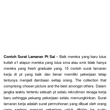
Contoh Surat Lamaran Pt Sai
– Baik mereka yang baru lulus
kuliah s1 atapun mereka yang lulus sma atau smk tidak hanya
mereka yang fresh graduate yang. 15 contoh surat lamaran
kerja di pt yang baik dan benar memiliki pekerjaan tetap
tentunya menjadi dambaan setiap orang. The collection that
comprising chosen picture and the best amongst others. Dalam
jangka waktu tertentu sebuah pt selalu rekruitmen tenaga kerja
baru sehingga peluang pekerjaan selalu memungkinkan. Surat
lamaran kerja adalah surat permohonan yang dibuat oleh orang
yang sedang mencari pekerjaan untuk dikirim ke suatu