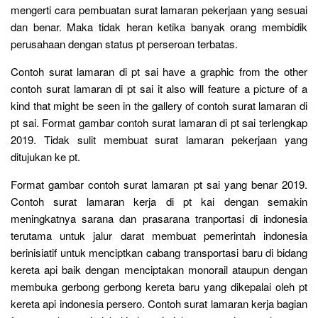
mengerti cara pembuatan surat lamaran pekerjaan yang sesuai
dan benar. Maka tidak heran ketika banyak orang membidik
perusahaan dengan status pt perseroan terbatas.
Contoh surat lamaran di pt sai have a graphic from the other
contoh surat lamaran di pt sai it also will feature a picture of a
kind that might be seen in the gallery of contoh surat lamaran di
pt sai. Format gambar contoh surat lamaran di pt sai terlengkap
2019. Tidak sulit membuat surat lamaran pekerjaan yang
ditujukan ke pt.
Format gambar contoh surat lamaran pt sai yang benar 2019.
Contoh surat lamaran kerja di pt kai dengan semakin
meningkatnya sarana dan prasarana tranportasi di indonesia
terutama untuk jalur darat membuat pemerintah indonesia
berinisiatif untuk menciptkan cabang transportasi baru di bidang
kereta api baik dengan menciptakan monorail ataupun dengan
membuka gerbong gerbong kereta baru yang dikepalai oleh pt
kereta api indonesia persero. Contoh surat lamaran kerja bagian