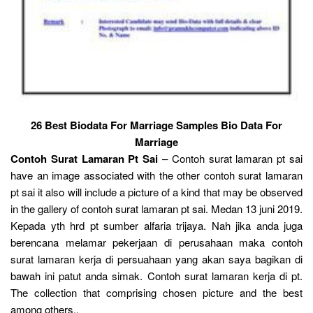
26 Best Biodata For Marriage Samples Bio Data For
Marriage
Contoh Surat Lamaran Pt Sai
– Contoh surat lamaran pt sai
have an image associated with the other contoh surat lamaran
pt sai it also will include a picture of a kind that may be observed
in the gallery of contoh surat lamaran pt sai. Medan 13 juni 2019.
Kepada yth hrd pt sumber alfaria trijaya. Nah jika anda juga
berencana melamar pekerjaan di perusahaan maka contoh
surat lamaran kerja di persuahaan yang akan saya bagikan di
bawah ini patut anda simak. Contoh surat lamaran kerja di pt.
The collection that comprising chosen picture and the best
among others..