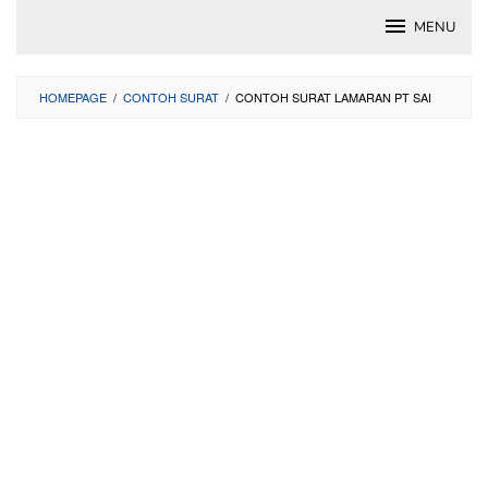
Skip
MENU
to
content
HOMEPAGE
/
CONTOH SURAT
/
CONTOH SURAT LAMARAN PT SAI