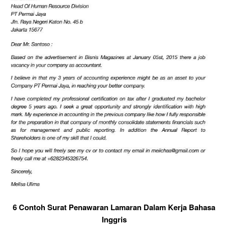
6 Contoh Surat Penawaran Lamaran Dalam Kerja Bahasa
Inggris