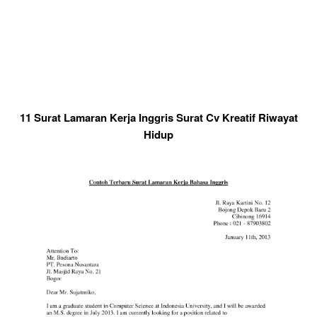
11 Surat Lamaran Kerja Inggris Surat Cv Kreatif Riwayat
Hidup