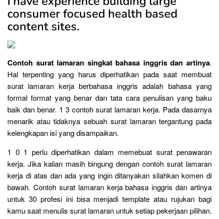
I have experience building large
consumer focused health based
content sites.
Contoh surat lamaran singkat bahasa inggris dan artinya
.
Hal terpenting yang harus diperhatikan pada saat membuat
surat lamaran kerja berbahasa inggris adalah bahasa yang
formal format yang benar dan tata cara penulisan yang baku
baik dan benar. 1 3 contoh surat lamaran kerja. Pada dasarnya
menarik atau tidaknya sebuah surat lamaran tergantung pada
kelengkapan isi yang disampaikan.
1 0 1 perlu diperhatikan dalam memebuat surat penawaran
kerja. Jika kalian masih bingung dengan contoh surat lamaran
kerja di atas dan ada yang ingin ditanyakan silahkan komen di
bawah. Contoh surat lamaran kerja bahasa inggris dan artinya
untuk 30 profesi ini bisa menjadi template atau rujukan bagi
kamu saat menulis surat lamaran untuk setiap pekerjaan pilihan.