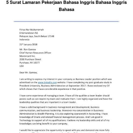
5 Surat Lamaran Pekerjaan Bahasa Inggris Bahasa Inggris
Bahasa