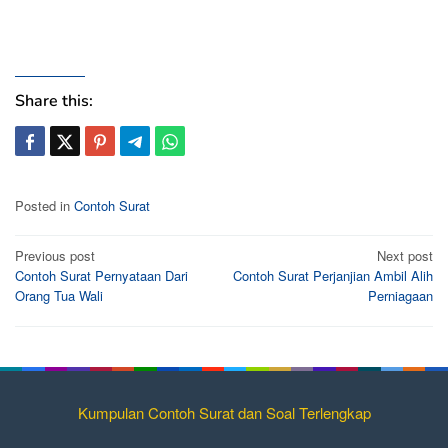
Share this:
Posted in
Contoh Surat
Post
Previous post
Next post
Contoh Surat Pernyataan Dari
Contoh Surat Perjanjian Ambil Alih
navigation
Orang Tua Wali
Perniagaan
Kumpulan Contoh Surat dan Soal Terlengkap