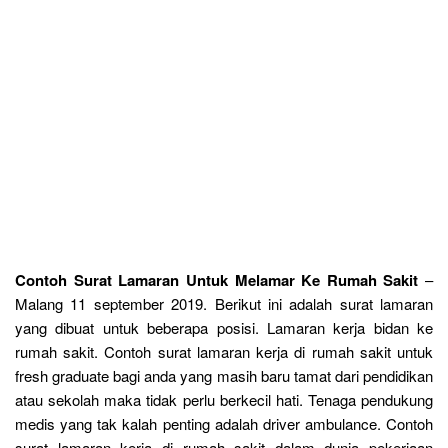
Contoh Surat Lamaran Untuk Melamar Ke Rumah Sakit
–
Malang 11 september 2019. Berikut ini adalah surat lamaran
yang dibuat untuk beberapa posisi. Lamaran kerja bidan ke
rumah sakit. Contoh surat lamaran kerja di rumah sakit untuk
fresh graduate bagi anda yang masih baru tamat dari pendidikan
atau sekolah maka tidak perlu berkecil hati. Tenaga pendukung
medis yang tak kalah penting adalah driver ambulance. Contoh
surat lamaran kerja di rumah sakit dalam dunia pekerjaan