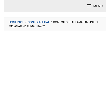
Skip
MENU
to
content
HOMEPAGE
/
CONTOH SURAT
/
CONTOH SURAT LAMARAN UNTUK
MELAMAR KE RUMAH SAKIT