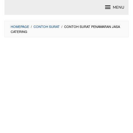
Skip
MENU
to
content
HOMEPAGE
/
CONTOH SURAT
/
CONTOH SURAT PENAWARAN JASA
CATERING