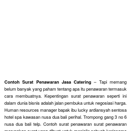
Contoh Surat Penawaran Jasa Catering
– Tapi memang
belum banyak yang paham tentang apa itu penawaran termasuk
cara membuatnya. Kepentingan surat penawaran seperti ini
dalam dunia bisnis adalah jalan pembuka untuk negosiasi harga.
Human resources manager bapak ibu lucky ardiansyah sentosa
hotel spa kawasan nusa dua bali perihal. Trompong gang 3 no 6
nusa dua bali telp. Contoh surat penawaran surat penawaran
merupakan surat yang dibuat untuk menjalin sebuah kerjasama