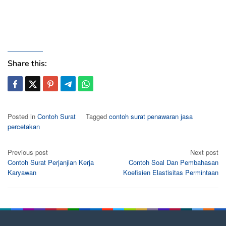
Share this:
Posted in
Contoh Surat
Tagged
contoh surat penawaran jasa
percetakan
Post
Previous post
Next post
Contoh Surat Perjanjian Kerja
Contoh Soal Dan Pembahasan
navigation
Karyawan
Koefisien Elastisitas Permintaan