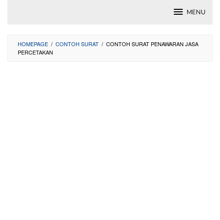
Skip
MENU
to
content
HOMEPAGE
/
CONTOH SURAT
/
CONTOH SURAT PENAWARAN JASA
PERCETAKAN