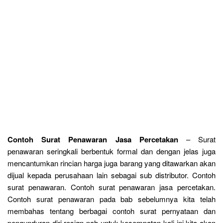
Contoh Surat Penawaran Jasa Percetakan
– Surat
penawaran seringkali berbentuk formal dan dengan jelas juga
mencantumkan rincian harga juga barang yang ditawarkan akan
dijual kepada perusahaan lain sebagai sub distributor. Contoh
surat penawaran. Contoh surat penawaran jasa percetakan.
Contoh surat penawaran pada bab sebelumnya kita telah
membahas tentang berbagai contoh surat pernyataan dan
pengunduran diri resign nah untuk kesempatan kali ini kita akan