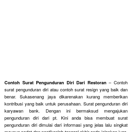
Contoh Surat Pengunduran Diri Dari Restoran
– Contoh
surat pengunduran diri atau contoh surat resign yang baik dan
benar. Sukasenang jaya dikarenakan kurang memberikan
kontribusi yang baik untuk perusahaan. Surat pengunduran diri
karyawan bank. Dengan ini bermaksud mengajukan
pengunduran diri dari pt. Kini anda bisa membuat surat
pengunduran diri dimulai dari informasi yang jelas lalu singkat
maupun padat dan pastikanlah tanggal akhir anda jelaskan juga.