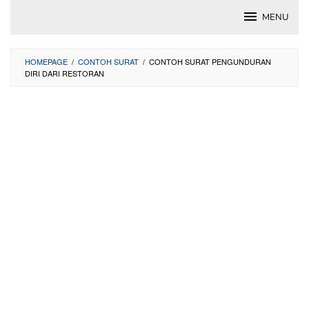
Skip
MENU
to
content
HOMEPAGE
/
CONTOH SURAT
/
CONTOH SURAT PENGUNDURAN
DIRI DARI RESTORAN