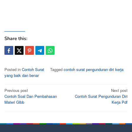
Share this:
Posted in
Contoh Surat
Tagged
contoh surat pengunduran diri kerja
yang baik dan benar
Post
Previous post
Next post
Contoh Soal Dan Pembahasan
Contoh Surat Pengunduran Diri
navigation
Materi Glbb
Kerja Pdf