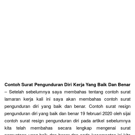
Contoh Surat Pengunduran Diri Kerja Yang Baik Dan Benar
– Setelah sebelumnya saya membahas tentang contoh surat
lamaran kerja kali ini saya akan membahas contoh surat
pengunduran diri yang baik dan benar. Contoh surat resign
pengunduran diri yang baik dan benar 19 februari 2020 oleh sijai
contoh surat resign pengunduran diri pada artikel sebelumnya
kita telah membahas secara lengkap mengenai surat
pernyataan yang baik dan benar dan pada kesempatan ini kita