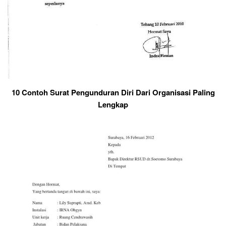
10 Contoh Surat Pengunduran Diri Dari Organisasi Paling
Lengkap