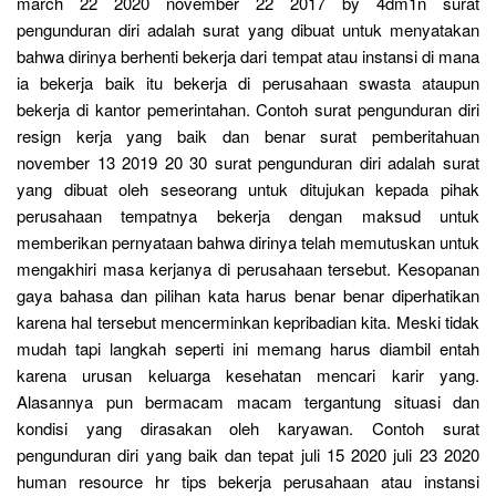
march 22 2020 november 22 2017 by 4dm1n surat
pengunduran diri adalah surat yang dibuat untuk menyatakan
bahwa dirinya berhenti bekerja dari tempat atau instansi di mana
ia bekerja baik itu bekerja di perusahaan swasta ataupun
bekerja di kantor pemerintahan. Contoh surat pengunduran diri
resign kerja yang baik dan benar surat pemberitahuan
november 13 2019 20 30 surat pengunduran diri adalah surat
yang dibuat oleh seseorang untuk ditujukan kepada pihak
perusahaan tempatnya bekerja dengan maksud untuk
memberikan pernyataan bahwa dirinya telah memutuskan untuk
mengakhiri masa kerjanya di perusahaan tersebut. Kesopanan
gaya bahasa dan pilihan kata harus benar benar diperhatikan
karena hal tersebut mencerminkan kepribadian kita. Meski tidak
mudah tapi langkah seperti ini memang harus diambil entah
karena urusan keluarga kesehatan mencari karir yang.
Alasannya pun bermacam macam tergantung situasi dan
kondisi yang dirasakan oleh karyawan. Contoh surat
pengunduran diri yang baik dan tepat juli 15 2020 juli 23 2020
human resource hr tips bekerja perusahaan atau instansi