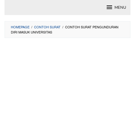
Skip
MENU
to
content
HOMEPAGE
/
CONTOH SURAT
/
CONTOH SURAT PENGUNDURAN
DIRI MASUK UNIVERSITAS