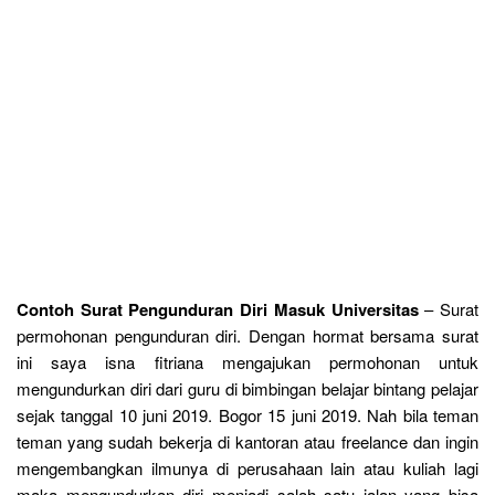
Contoh Surat Pengunduran Diri Masuk Universitas
– Surat
permohonan pengunduran diri. Dengan hormat bersama surat
ini saya isna fitriana mengajukan permohonan untuk
mengundurkan diri dari guru di bimbingan belajar bintang pelajar
sejak tanggal 10 juni 2019. Bogor 15 juni 2019. Nah bila teman
teman yang sudah bekerja di kantoran atau freelance dan ingin
mengembangkan ilmunya di perusahaan lain atau kuliah lagi
maka mengundurkan diri menjadi salah satu jalan yang bisa