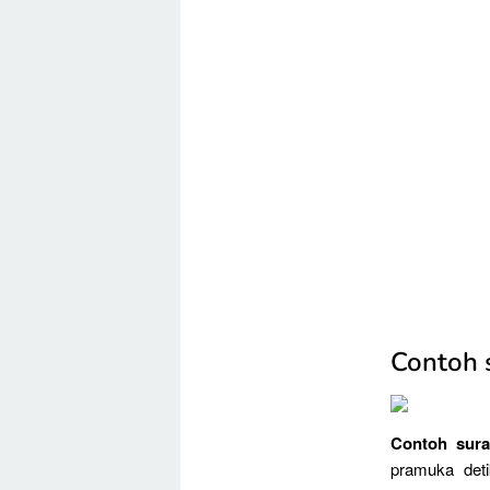
Contoh s
Contoh sura
pramuka deti