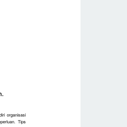
h.
iri organisasi
perluan. Tips