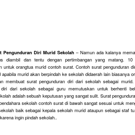
t Pengunduran Diri Murid Sekolah
– Namun ada kalanya mema
rus diambil dan tentu dengan pertimbangan yang matang. 10 
 untuk orangtua murid contoh surat. Contoh surat pengunduran dir
 apabila murid akan berpindah ke sekolah didaerah lain biasanya o
an membuat surat pengunduran diri dari sekolah sebagai murid.
diri dari sekolah sebagai guru memutuskan untuk berhenti be
ekolah adalah sebuah keputusan yang sangat sulit. Surat pengunduran
 bendahara sekolah contoh surat di bawah sangat sesuai untuk meng
 sekolah baik sebagai kepala sekolah murid ataupun sebagai staf t
karena ingin pindah sekolah..