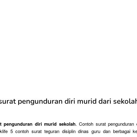
urat pengunduran diri murid dari sekola
t pengunduran diri murid sekolah
. Contoh surat pengunduran d
klife 5 contoh surat teguran disiplin dinas guru dan berbagai ke