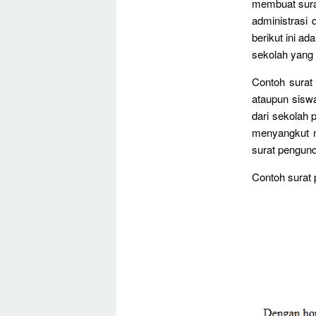
membuat surat
administrasi 
berikut ini a
sekolah yang 
Contoh surat 
ataupun siswa
dari sekolah 
menyangkut n
surat pengund
Contoh surat 