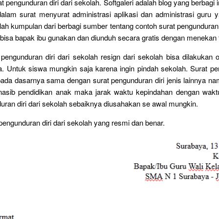
 pengunduran diri dari sekolah. Softgaleri adalah blog yang berbagi 
dalam surat menyurat administrasi aplikasi dan administrasi guru 
dalah kumpulan dari berbagi sumber tentang contoh surat pengunduran d
bisa bapak ibu gunakan dan diunduh secara gratis dengan menekan 
pengunduran diri dari sekolah resign dari sekolah bisa dilakukan 
. Untuk siswa mungkin saja karena ingin pindah sekolah. Surat pe
pada dasarnya sama dengan surat pengunduran diri jenis lainnya na
asib pendidikan anak maka jarak waktu kepindahan dengan wak
uran diri dari sekolah sebaiknya diusahakan se awal mungkin.
pengunduran diri dari sekolah yang resmi dan benar.