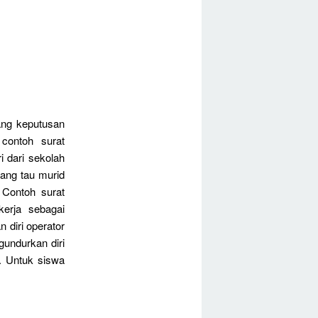
ng keputusan
contoh surat
i dari sekolah
rang tau murid
 Contoh surat
kerja sebagai
 diri operator
undurkan diri
u. Untuk siswa