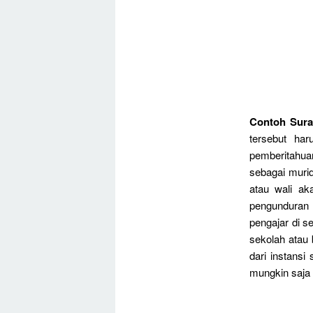
Contoh Sura
tersebut ha
pemberitahuan
sebagai murid
atau wali ak
pengunduran 
pengajar di s
sekolah atau
dari instansi
mungkin saja 