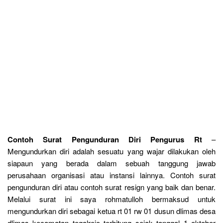
Contoh Surat Pengunduran Diri Pengurus Rt
–
Mengundurkan diri adalah sesuatu yang wajar dilakukan oleh
siapaun yang berada dalam sebuah tanggung jawab
perusahaan organisasi atau instansi lainnya. Contoh surat
pengunduran diri atau contoh surat resign yang baik dan benar.
Melalui surat ini saya rohmatulloh bermaksud untuk
mengundurkan diri sebagai ketua rt 01 rw 01 dusun dlimas desa
dlimas kecamatan tegalrejo terhitung sejak tanggal 1 oktober