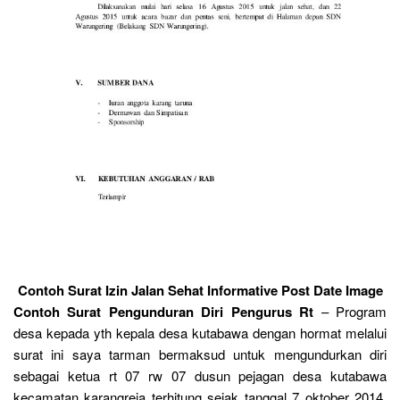
Contoh Surat Izin Jalan Sehat Informative Post Date Image
Contoh Surat Pengunduran Diri Pengurus Rt
– Program
desa kepada yth kepala desa kutabawa dengan hormat melalui
surat ini saya tarman bermaksud untuk mengundurkan diri
sebagai ketua rt 07 rw 07 dusun pejagan desa kutabawa
kecamatan karangreja terhitung sejak tanggal 7 oktober 2014.