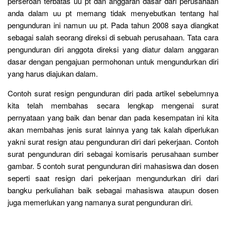
perseroan terbatas uu pt dan anggaran dasar dari perusahaan
anda dalam uu pt memang tidak menyebutkan tentang hal
pengunduran ini namun uu pt. Pada tahun 2008 saya diangkat
sebagai salah seorang direksi di sebuah perusahaan. Tata cara
pengunduran diri anggota direksi yang diatur dalam anggaran
dasar dengan pengajuan permohonan untuk mengundurkan diri
yang harus diajukan dalam.
Contoh surat resign pengunduran diri pada artikel sebelumnya
kita telah membahas secara lengkap mengenai surat
pernyataan yang baik dan benar dan pada kesempatan ini kita
akan membahas jenis surat lainnya yang tak kalah diperlukan
yakni surat resign atau pengunduran diri dari pekerjaan. Contoh
surat pengunduran diri sebagai komisaris perusahaan sumber
gambar. 5 contoh surat pengunduran diri mahasiswa dan dosen
seperti saat resign dari pekerjaan mengundurkan diri dari
bangku perkuliahan baik sebagai mahasiswa ataupun dosen
juga memerlukan yang namanya surat pengunduran diri.