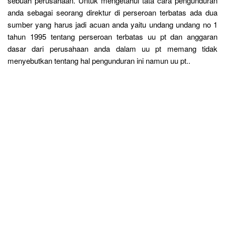
sebuah perusahaan. Untuk mengetahui tata cara pengunduran
anda sebagai seorang direktur di perseroan terbatas ada dua
sumber yang harus jadi acuan anda yaitu undang undang no 1
tahun 1995 tentang perseroan terbatas uu pt dan anggaran
dasar dari perusahaan anda dalam uu pt memang tidak
menyebutkan tentang hal pengunduran ini namun uu pt..