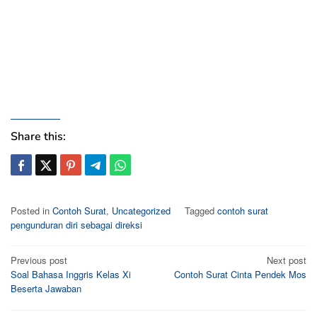
Share this:
Posted in
Contoh Surat
,
Uncategorized
Tagged
contoh surat
pengunduran diri sebagai direksi
Post
Previous post
Next post
Soal Bahasa Inggris Kelas Xi
Contoh Surat Cinta Pendek Mos
navigation
Beserta Jawaban