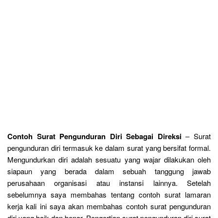
Contoh Surat Pengunduran Diri Sebagai Direksi
– Surat
pengunduran diri termasuk ke dalam surat yang bersifat formal.
Mengundurkan diri adalah sesuatu yang wajar dilakukan oleh
siapaun yang berada dalam sebuah tanggung jawab
perusahaan organisasi atau instansi lainnya. Setelah
sebelumnya saya membahas tentang contoh surat lamaran
kerja kali ini saya akan membahas contoh surat pengunduran
diri yang baik dan benar. Pengertian surat pengunduran diri surat