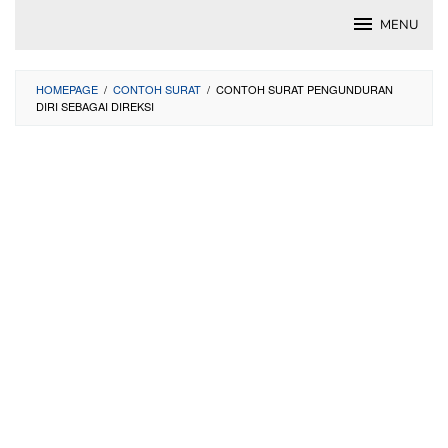
Skip
MENU
to
content
HOMEPAGE
/
CONTOH SURAT
/
CONTOH SURAT PENGUNDURAN
DIRI SEBAGAI DIREKSI