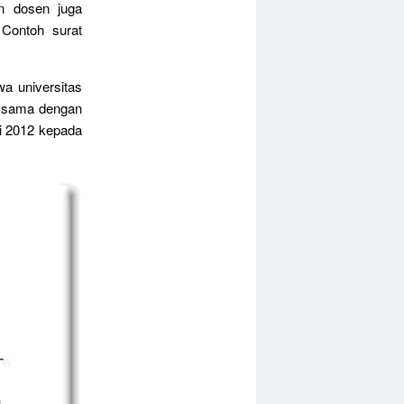
n dosen juga
Contoh surat
a universitas
ir sama dengan
ni 2012 kepada