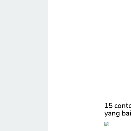
15 conto
yang ba