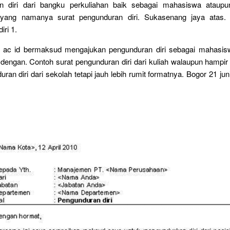
n diri dari bangku perkuliahan baik sebagai mahasiswa ataupu
yang namanya surat pengunduran diri. Sukasenang jaya atas. 
iri 1.
ita ac id bermaksud mengajukan pengunduran diri sebagai mahasisw
 dengan. Contoh surat pengunduran diri dari kuliah walaupun hamp
uran diri dari sekolah tetapi jauh lebih rumit formatnya. Bogor 21 ju