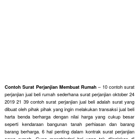
Contoh Surat Perjanjian Membuat Rumah
– 10 contoh surat
perjanjian jual beli rumah sederhana surat perjanjian oktober 24
2019 21 39 contoh surat perjanjian jual beli adalah surat yang
dibuat oleh pihak pihak yang ingin melakukan transaksi jual beli
harta benda berharga dengan nilai harga yang cukup besar
seperti kendaraan bangunan tanah perhiasan dan barang
barang berharga. 6 hal penting dalam kontrak surat perjanjian
sewa rumah. Guna menghindari hal yang tak diinginkan di