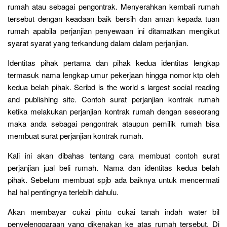
rumah atau sebagai pengontrak. Menyerahkan kembali rumah
tersebut dengan keadaan baik bersih dan aman kepada tuan
rumah apabila perjanjian penyewaan ini ditamatkan mengikut
syarat syarat yang terkandung dalam dalam perjanjian.
Identitas pihak pertama dan pihak kedua identitas lengkap
termasuk nama lengkap umur pekerjaan hingga nomor ktp oleh
kedua belah pihak. Scribd is the world s largest social reading
and publishing site. Contoh surat perjanjian kontrak rumah
ketika melakukan perjanjian kontrak rumah dengan seseorang
maka anda sebagai pengontrak ataupun pemilik rumah bisa
membuat surat perjanjian kontrak rumah.
Kali ini akan dibahas tentang cara membuat contoh surat
perjanjian jual beli rumah. Nama dan identitas kedua belah
pihak. Sebelum membuat spjb ada baiknya untuk mencermati
hal hal pentingnya terlebih dahulu.
Akan membayar cukai pintu cukai tanah indah water bil
penyelenggaraan yang dikenakan ke atas rumah tersebut. Di