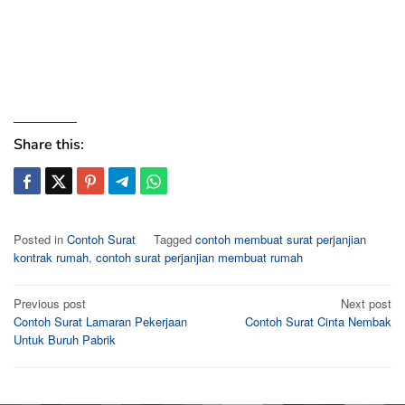
Share this:
Posted in
Contoh Surat
Tagged
contoh membuat surat perjanjian
kontrak rumah
,
contoh surat perjanjian membuat rumah
Post
Previous post
Next post
Contoh Surat Lamaran Pekerjaan
Contoh Surat Cinta Nembak
navigation
Untuk Buruh Pabrik