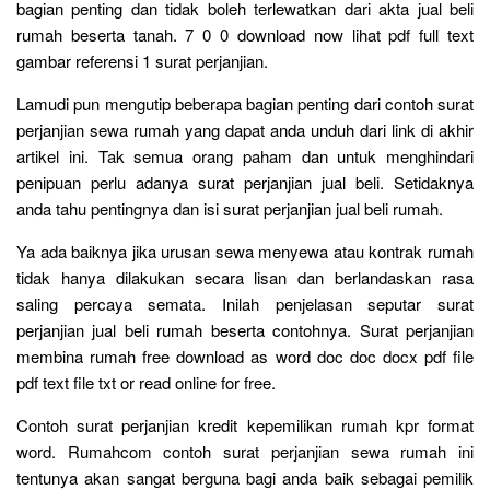
bagian penting dan tidak boleh terlewatkan dari akta jual beli
rumah beserta tanah. 7 0 0 download now lihat pdf full text
gambar referensi 1 surat perjanjian.
Lamudi pun mengutip beberapa bagian penting dari contoh surat
perjanjian sewa rumah yang dapat anda unduh dari link di akhir
artikel ini. Tak semua orang paham dan untuk menghindari
penipuan perlu adanya surat perjanjian jual beli. Setidaknya
anda tahu pentingnya dan isi surat perjanjian jual beli rumah.
Ya ada baiknya jika urusan sewa menyewa atau kontrak rumah
tidak hanya dilakukan secara lisan dan berlandaskan rasa
saling percaya semata. Inilah penjelasan seputar surat
perjanjian jual beli rumah beserta contohnya. Surat perjanjian
membina rumah free download as word doc doc docx pdf file
pdf text file txt or read online for free.
Contoh surat perjanjian kredit kepemilikan rumah kpr format
word. Rumahcom contoh surat perjanjian sewa rumah ini
tentunya akan sangat berguna bagi anda baik sebagai pemilik