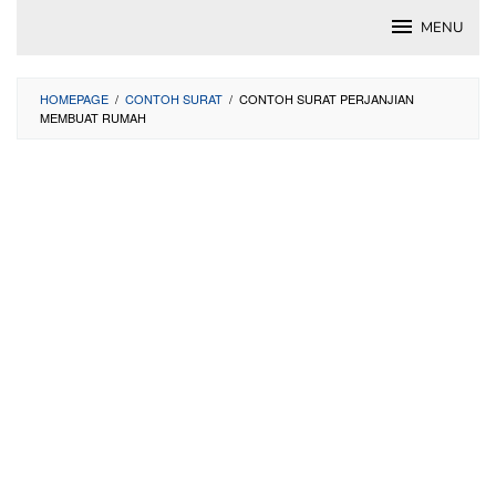
Skip
MENU
to
content
HOMEPAGE
/
CONTOH SURAT
/
CONTOH SURAT PERJANJIAN
MEMBUAT RUMAH