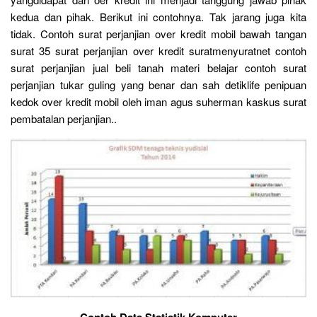
kedua dan pihak. Berikut ini contohnya. Tak jarang juga kita
tidak. Contoh surat perjanjian over kredit mobil bawah tangan
surat 35 surat perjanjian over kredit suratmenyuratnet contoh
surat perjanjian jual beli tanah materi belajar contoh surat
perjanjian tukar guling yang benar dan sah detiklife penipuan
kedok over kredit mobil oleh iman agus suherman kaskus surat
pembatalan perjanjian..
Contoh Data Statistik Komputer