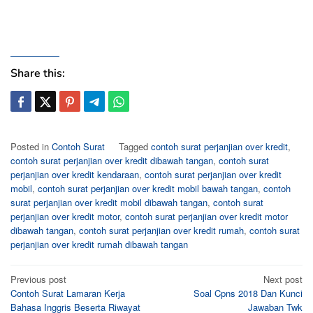
Share this:
Posted in
Contoh Surat
Tagged
contoh surat perjanjian over kredit
,
contoh surat perjanjian over kredit dibawah tangan
,
contoh surat
perjanjian over kredit kendaraan
,
contoh surat perjanjian over kredit
mobil
,
contoh surat perjanjian over kredit mobil bawah tangan
,
contoh
surat perjanjian over kredit mobil dibawah tangan
,
contoh surat
perjanjian over kredit motor
,
contoh surat perjanjian over kredit motor
dibawah tangan
,
contoh surat perjanjian over kredit rumah
,
contoh surat
perjanjian over kredit rumah dibawah tangan
Post
Previous post
Next post
Contoh Surat Lamaran Kerja
Soal Cpns 2018 Dan Kunci
navigation
Bahasa Inggris Beserta Riwayat
Jawaban Twk