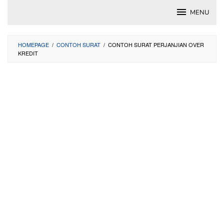
Skip
MENU
to
content
HOMEPAGE
/
CONTOH SURAT
/
CONTOH SURAT PERJANJIAN OVER
KREDIT