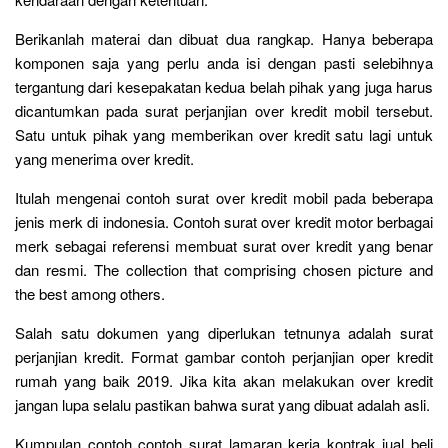
Berikanlah materai dan dibuat dua rangkap. Hanya beberapa
komponen saja yang perlu anda isi dengan pasti selebihnya
tergantung dari kesepakatan kedua belah pihak yang juga harus
dicantumkan pada surat perjanjian over kredit mobil tersebut.
Satu untuk pihak yang memberikan over kredit satu lagi untuk
yang menerima over kredit.
Itulah mengenai contoh surat over kredit mobil pada beberapa
jenis merk di indonesia. Contoh surat over kredit motor berbagai
merk sebagai referensi membuat surat over kredit yang benar
dan resmi. The collection that comprising chosen picture and
the best among others.
Salah satu dokumen yang diperlukan tetnunya adalah surat
perjanjian kredit. Format gambar contoh perjanjian oper kredit
rumah yang baik 2019. Jika kita akan melakukan over kredit
jangan lupa selalu pastikan bahwa surat yang dibuat adalah asli.
Kumpulan contoh contoh surat lamaran kerja kontrak jual beli