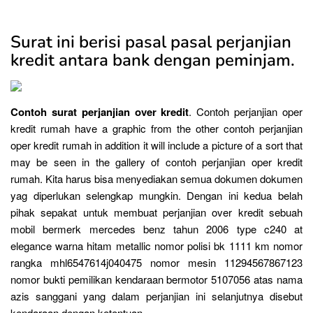
Surat ini berisi pasal pasal perjanjian
kredit antara bank dengan peminjam.
Contoh surat perjanjian over kredit
. Contoh perjanjian oper
kredit rumah have a graphic from the other contoh perjanjian
oper kredit rumah in addition it will include a picture of a sort that
may be seen in the gallery of contoh perjanjian oper kredit
rumah. Kita harus bisa menyediakan semua dokumen dokumen
yag diperlukan selengkap mungkin. Dengan ini kedua belah
pihak sepakat untuk membuat perjanjian over kredit sebuah
mobil bermerk mercedes benz tahun 2006 type c240 at
elegance warna hitam metallic nomor polisi bk 1111 km nomor
rangka mhl6547614j040475 nomor mesin 11294567867123
nomor bukti pemilikan kendaraan bermotor 5107056 atas nama
azis sanggani yang dalam perjanjian ini selanjutnya disebut
kendaraan dengan ketentuan.