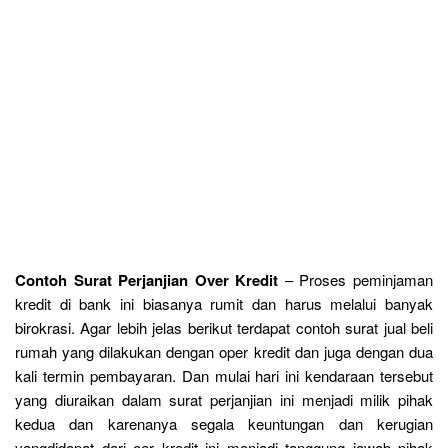
Contoh Surat Perjanjian Over Kredit
– Proses peminjaman
kredit di bank ini biasanya rumit dan harus melalui banyak
birokrasi. Agar lebih jelas berikut terdapat contoh surat jual beli
rumah yang dilakukan dengan oper kredit dan juga dengan dua
kali termin pembayaran. Dan mulai hari ini kendaraan tersebut
yang diuraikan dalam surat perjanjian ini menjadi milik pihak
kedua dan karenanya segala keuntungan dan kerugian
yangdidapat dari oer kredit ini menjadi tanggung jawab pihak