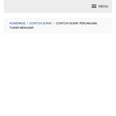
Skip
MENU
to
content
HOMEPAGE
/
CONTOH SURAT
/
CONTOH SURAT PERJANJIAN
TUKAR MENUKAR