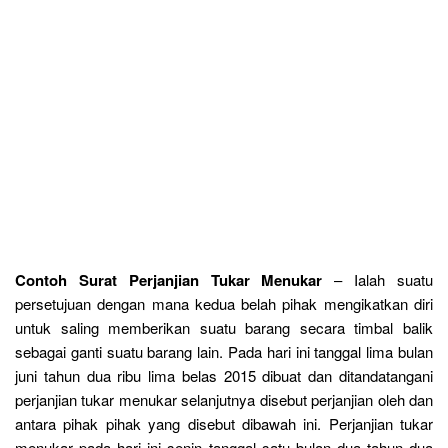
Contoh Surat Perjanjian Tukar Menukar
– Ialah suatu
persetujuan dengan mana kedua belah pihak mengikatkan diri
untuk saling memberikan suatu barang secara timbal balik
sebagai ganti suatu barang lain. Pada hari ini tanggal lima bulan
juni tahun dua ribu lima belas 2015 dibuat dan ditandatangani
perjanjian tukar menukar selanjutnya disebut perjanjian oleh dan
antara pihak pihak yang disebut dibawah ini. Perjanjian tukar
menukar pada hari ini senin tanggal satu bulan dua tahun dua