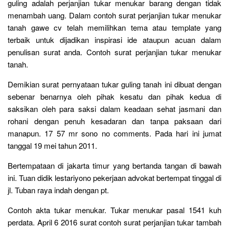
guling adalah perjanjian tukar menukar barang dengan tidak
menambah uang. Dalam contoh surat perjanjian tukar menukar
tanah gawe cv telah memilihkan tema atau template yang
terbaik untuk dijadikan inspirasi ide ataupun acuan dalam
penulisan surat anda. Contoh surat perjanjian tukar menukar
tanah.
Demikian surat pernyataan tukar guling tanah ini dibuat dengan
sebenar benarnya oleh pihak kesatu dan pihak kedua di
saksikan oleh para saksi dalam keadaan sehat jasmani dan
rohani dengan penuh kesadaran dan tanpa paksaan dari
manapun. 17 57 mr sono no comments. Pada hari ini jumat
tanggal 19 mei tahun 2011.
Bertempataan di jakarta timur yang bertanda tangan di bawah
ini. Tuan didik lestariyono pekerjaan advokat bertempat tinggal di
jl. Tuban raya indah dengan pt.
Contoh akta tukar menukar. Tukar menukar pasal 1541 kuh
perdata. April 6 2016 surat contoh surat perjanjian tukar tambah