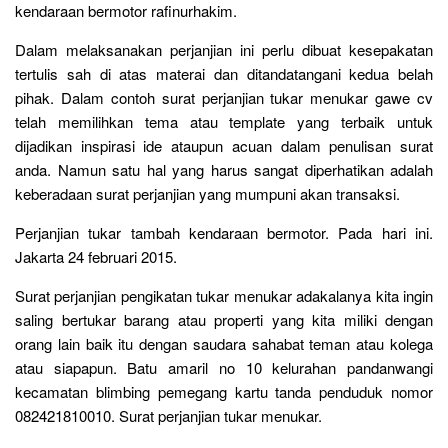
kendaraan bermotor rafinurhakim.
Dalam melaksanakan perjanjian ini perlu dibuat kesepakatan
tertulis sah di atas materai dan ditandatangani kedua belah
pihak. Dalam contoh surat perjanjian tukar menukar gawe cv
telah memilihkan tema atau template yang terbaik untuk
dijadikan inspirasi ide ataupun acuan dalam penulisan surat
anda. Namun satu hal yang harus sangat diperhatikan adalah
keberadaan surat perjanjian yang mumpuni akan transaksi.
Perjanjian tukar tambah kendaraan bermotor. Pada hari ini.
Jakarta 24 februari 2015.
Surat perjanjian pengikatan tukar menukar adakalanya kita ingin
saling bertukar barang atau properti yang kita miliki dengan
orang lain baik itu dengan saudara sahabat teman atau kolega
atau siapapun. Batu amaril no 10 kelurahan pandanwangi
kecamatan blimbing pemegang kartu tanda penduduk nomor
082421810010. Surat perjanjian tukar menukar.