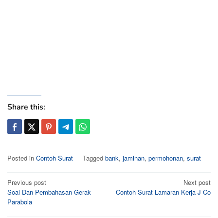
Share this:
Posted in
Contoh Surat
Tagged
bank
,
jaminan
,
permohonan
,
surat
Post
Previous post
Next post
Soal Dan Pembahasan Gerak
Contoh Surat Lamaran Kerja J Co
navigation
Parabola