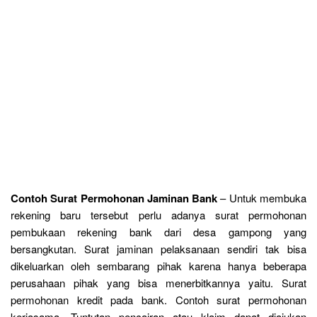
Contoh Surat Permohonan Jaminan Bank
– Untuk membuka
rekening baru tersebut perlu adanya surat permohonan
pembukaan rekening bank dari desa gampong yang
bersangkutan. Surat jaminan pelaksanaan sendiri tak bisa
dikeluarkan oleh sembarang pihak karena hanya beberapa
perusahaan pihak yang bisa menerbitkannya yaitu. Surat
permohonan kredit pada bank. Contoh surat permohonan
kerjasama. Tuntutan pencairan atau klaim dapat diajukan