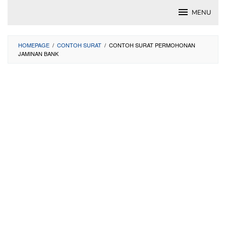
Skip
MENU
to
content
HOMEPAGE
/
CONTOH SURAT
/
CONTOH SURAT PERMOHONAN
JAMINAN BANK