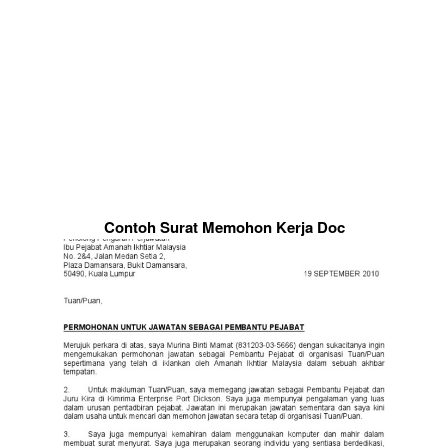
Contoh Surat Memohon Kerja Doc