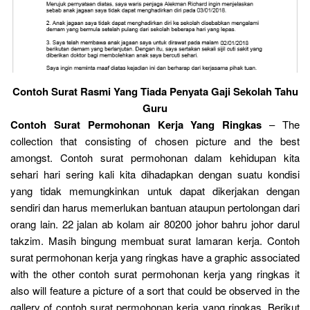
Contoh Surat Rasmi Yang Tiada Penyata Gaji Sekolah Tahu
Guru
Contoh Surat Permohonan Kerja Yang Ringkas
– The
collection that consisting of chosen picture and the best
amongst. Contoh surat permohonan dalam kehidupan kita
sehari hari sering kali kita dihadapkan dengan suatu kondisi
yang tidak memungkinkan untuk dapat dikerjakan dengan
sendiri dan harus memerlukan bantuan ataupun pertolongan dari
orang lain. 22 jalan ab kolam air 80200 johor bahru johor darul
takzim. Masih bingung membuat surat lamaran kerja. Contoh
surat permohonan kerja yang ringkas have a graphic associated
with the other contoh surat permohonan kerja yang ringkas it
also will feature a picture of a sort that could be observed in the
gallery of contoh surat permohonan kerja yang ringkas. Berikut