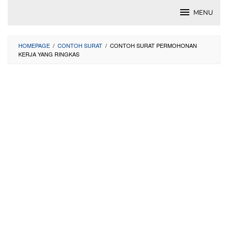
Skip
MENU
to
content
HOMEPAGE
/
CONTOH SURAT
/
CONTOH SURAT PERMOHONAN
KERJA YANG RINGKAS