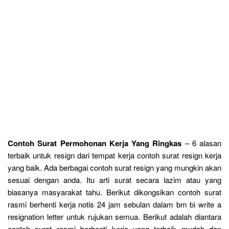
Contoh Surat Permohonan Kerja Yang Ringkas
– 6 alasan
terbaik untuk resign dari tempat kerja contoh surat resign kerja
yang baik. Ada berbagai contoh surat resign yang mungkin akan
sesuai dengan anda. Itu arti surat secara lazim atau yang
biasanya masyarakat tahu. Berikut dikongsikan contoh surat
rasmi berhenti kerja notis 24 jam sebulan dalam bm bi write a
resignation letter untuk rujukan semua. Berikut adalah diantara
contoh surat rasmi berhenti kerja yang terbaik mudah dan