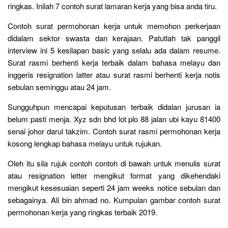
ringkas. Inilah 7 contoh surat lamaran kerja yang bisa anda tiru.
Contoh surat permohonan kerja untuk memohon perkerjaan
didalam sektor swasta dan kerajaan. Patutlah tak panggil
interview ini 5 kesilapan basic yang selalu ada dalam resume.
Surat rasmi berhenti kerja terbaik dalam bahasa melayu dan
inggeris resignation latter atau surat rasmi berhenti kerja notis
sebulan seminggu atau 24 jam.
Sungguhpun mencapai keputusan terbaik didalan jurusan ia
belum pasti menja. Xyz sdn bhd lot plo 88 jalan ubi kayu 81400
senai johor darul takzim. Contoh surat rasmi permohonan kerja
kosong lengkap bahasa melayu untuk rujukan.
Oleh itu sila rujuk contoh contoh di bawah untuk menulis surat
atau resignation letter mengikut format yang dikehendaki
mengikut kesesuaian seperti 24 jam weeks notice sebulan dan
sebagainya. Ali bin ahmad no. Kumpulan gambar contoh surat
permohonan kerja yang ringkas terbaik 2019.