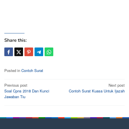
Share this:
Posted in
Contoh Surat
Post
Previous post
Next post
Soal Cpns 2018 Dan Kunci
Contoh Surat Kuasa Untuk Ijazah
navigation
Jawaban Tiu