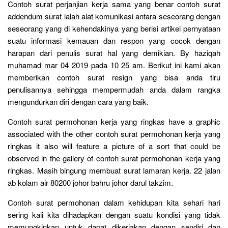
Contoh surat perjanjian kerja sama yang benar contoh surat
addendum surat ialah alat komunikasi antara seseorang dengan
seseorang yang di kehendakinya yang berisi artikel pernyataan
suatu informasi kemauan dan respon yang cocok dengan
harapan dari penulis surat hal yang demikian. By haziqah
muhamad mar 04 2019 pada 10 25 am. Berikut ini kami akan
memberikan contoh surat resign yang bisa anda tiru
penulisannya sehingga mempermudah anda dalam rangka
mengundurkan diri dengan cara yang baik.
Contoh surat permohonan kerja yang ringkas have a graphic
associated with the other contoh surat permohonan kerja yang
ringkas it also will feature a picture of a sort that could be
observed in the gallery of contoh surat permohonan kerja yang
ringkas. Masih bingung membuat surat lamaran kerja. 22 jalan
ab kolam air 80200 johor bahru johor darul takzim.
Contoh surat permohonan dalam kehidupan kita sehari hari
sering kali kita dihadapkan dengan suatu kondisi yang tidak
memungkinkan untuk dapat dikerjakan dengan sendiri dan