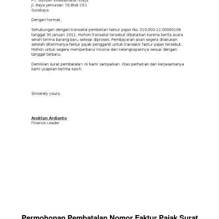
Permohonan Pembatalan Nomor Faktur Pajak Surat