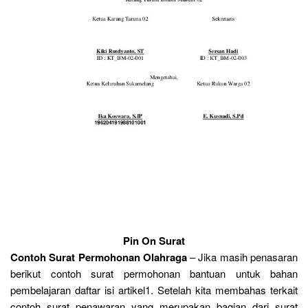
Pin On Surat
Contoh Surat Permohonan Olahraga
– Jika masih penasaran
berikut contoh surat permohonan bantuan untuk bahan
pembelajaran daftar isi artikel1. Setelah kita membahas terkait
contoh surat penawaran yang merupakan bagian dari surat