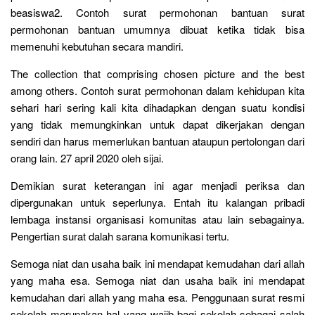
beasiswa2. Contoh surat permohonan bantuan surat
permohonan bantuan umumnya dibuat ketika tidak bisa
memenuhi kebutuhan secara mandiri.
The collection that comprising chosen picture and the best
among others. Contoh surat permohonan dalam kehidupan kita
sehari hari sering kali kita dihadapkan dengan suatu kondisi
yang tidak memungkinkan untuk dapat dikerjakan dengan
sendiri dan harus memerlukan bantuan ataupun pertolongan dari
orang lain. 27 april 2020 oleh sijai.
Demikian surat keterangan ini agar menjadi periksa dan
dipergunakan untuk seperlunya. Entah itu kalangan pribadi
lembaga instansi organisasi komunitas atau lain sebagainya.
Pengertian surat dalah sarana komunikasi tertu.
Semoga niat dan usaha baik ini mendapat kemudahan dari allah
yang maha esa. Semoga niat dan usaha baik ini mendapat
kemudahan dari allah yang maha esa. Penggunaan surat resmi
sekolah merupakan hal yang wajib bagi sekolah sebagai salah