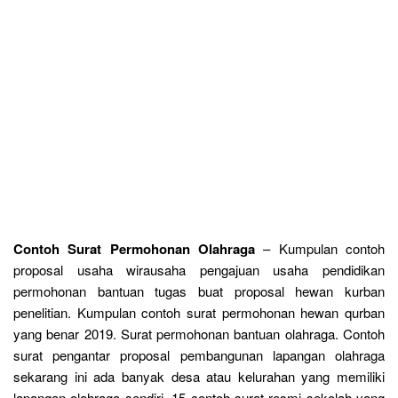
Contoh Surat Permohonan Olahraga
– Kumpulan contoh
proposal usaha wirausaha pengajuan usaha pendidikan
permohonan bantuan tugas buat proposal hewan kurban
penelitian. Kumpulan contoh surat permohonan hewan qurban
yang benar 2019. Surat permohonan bantuan olahraga. Contoh
surat pengantar proposal pembangunan lapangan olahraga
sekarang ini ada banyak desa atau kelurahan yang memiliki
lapangan olahraga sendiri. 15 contoh surat resmi sekolah yang