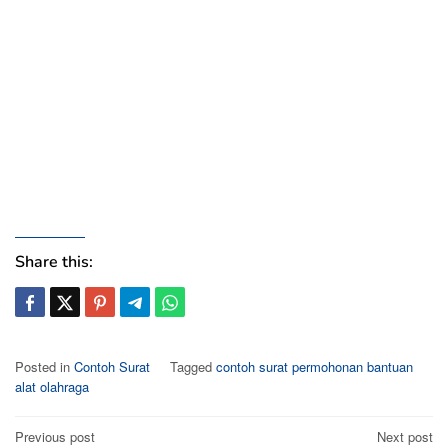
Share this:
Posted in
Contoh Surat
Tagged
contoh surat permohonan bantuan
alat olahraga
Post
Previous post
Next post