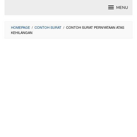
Skip
MENU
to
content
HOMEPAGE
/
CONTOH SURAT
/
CONTOH SURAT PERNYATAAN ATAS
KEHILANGAN