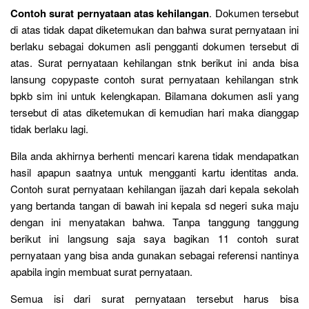
Contoh surat pernyataan atas kehilangan
. Dokumen tersebut
di atas tidak dapat diketemukan dan bahwa surat pernyataan ini
berlaku sebagai dokumen asli pengganti dokumen tersebut di
atas. Surat pernyataan kehilangan stnk berikut ini anda bisa
lansung copypaste contoh surat pernyataan kehilangan stnk
bpkb sim ini untuk kelengkapan. Bilamana dokumen asli yang
tersebut di atas diketemukan di kemudian hari maka dianggap
tidak berlaku lagi.
Bila anda akhirnya berhenti mencari karena tidak mendapatkan
hasil apapun saatnya untuk mengganti kartu identitas anda.
Contoh surat pernyataan kehilangan ijazah dari kepala sekolah
yang bertanda tangan di bawah ini kepala sd negeri suka maju
dengan ini menyatakan bahwa. Tanpa tanggung tanggung
berikut ini langsung saja saya bagikan 11 contoh surat
pernyataan yang bisa anda gunakan sebagai referensi nantinya
apabila ingin membuat surat pernyataan.
Semua isi dari surat pernyataan tersebut harus bisa