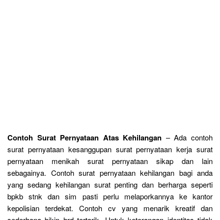
Contoh Surat Pernyataan Atas Kehilangan
– Ada contoh
surat pernyataan kesanggupan surat pernyataan kerja surat
pernyataan menikah surat pernyataan sikap dan lain
sebagainya. Contoh surat pernyataan kehilangan bagi anda
yang sedang kehilangan surat penting dan berharga seperti
bpkb stnk dan sim pasti perlu melaporkannya ke kantor
kepolisian terdekat. Contoh cv yang menarik kreatif dan
sederhana bikin hrd tertarik. Untuk keterangan identitas tidak