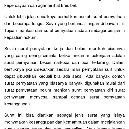
kepercayaan dan agar terlihat kredibel.
Untuk lebih jelas sebaiknya perhatikan contoh surat pernyataan
dari beberapa fungsi. Saya yang bertanda tangan di bawah ini.
Tujuan manfaat dari surat pernyataan adalah sebagai penjamin
kepastian hokum.
Selain surat pernyataan kerja dan belum menikah biasanya
yang paling sering diminta ketika melamar pekerjaan adalah
surat pernyataan bebas narkoba dan obat terlarang. Dalam
bentuknya jika disebutkan secara lisan pernyataan sulit untuk
dapat dibuktikan kecuali bila ada saksi. Ada banyak contoh
surat pernyataan yang biasanya banyak digunakan mulai dari
surat pernyataan belum menikah surat pernyataan diri surat
pernyataan menyesal sampai dengan surat pernyataan
kesanggupan.
Surat ini bisa diartikan sebagai jenis surat yang isinya
menyatakan kesanggupan dan kemampuan dalam menjalankan
suatu aturan tugas dan atau perjanjian. Atau jangan jangan