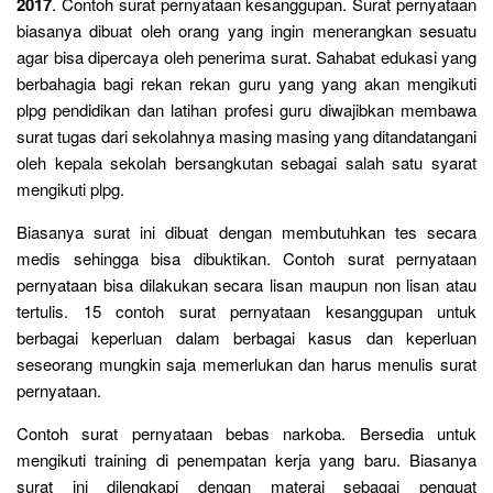
2017
. Contoh surat pernyataan kesanggupan. Surat pernyataan
biasanya dibuat oleh orang yang ingin menerangkan sesuatu
agar bisa dipercaya oleh penerima surat. Sahabat edukasi yang
berbahagia bagi rekan rekan guru yang yang akan mengikuti
plpg pendidikan dan latihan profesi guru diwajibkan membawa
surat tugas dari sekolahnya masing masing yang ditandatangani
oleh kepala sekolah bersangkutan sebagai salah satu syarat
mengikuti plpg.
Biasanya surat ini dibuat dengan membutuhkan tes secara
medis sehingga bisa dibuktikan. Contoh surat pernyataan
pernyataan bisa dilakukan secara lisan maupun non lisan atau
tertulis. 15 contoh surat pernyataan kesanggupan untuk
berbagai keperluan dalam berbagai kasus dan keperluan
seseorang mungkin saja memerlukan dan harus menulis surat
pernyataan.
Contoh surat pernyataan bebas narkoba. Bersedia untuk
mengikuti training di penempatan kerja yang baru. Biasanya
surat ini dilengkapi dengan materai sebagai penguat