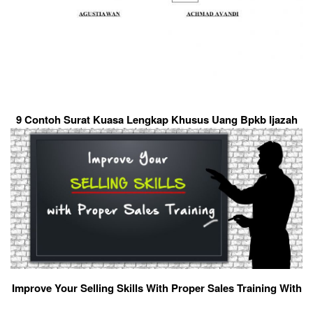
9 Contoh Surat Kuasa Lengkap Khusus Uang Bpkb Ijazah
Improve Your Selling Skills With Proper Sales Training With