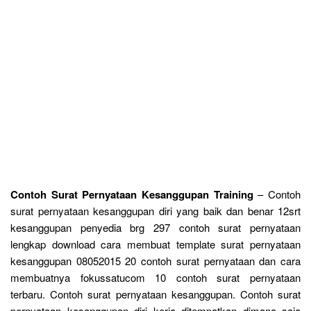
Contoh Surat Pernyataan Kesanggupan Training
– Contoh
surat pernyataan kesanggupan diri yang baik dan benar 12srt
kesanggupan penyedia brg 297 contoh surat pernyataan
lengkap download cara membuat template surat pernyataan
kesanggupan 08052015 20 contoh surat pernyataan dan cara
membuatnya fokussatucom 10 contoh surat pernyataan
terbaru. Contoh surat pernyataan kesanggupan. Contoh surat
pernyataan kesanggupan diri kerja ditempatkan dimana saja