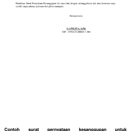
Contoh surat pernyataan kesanggupan untuk