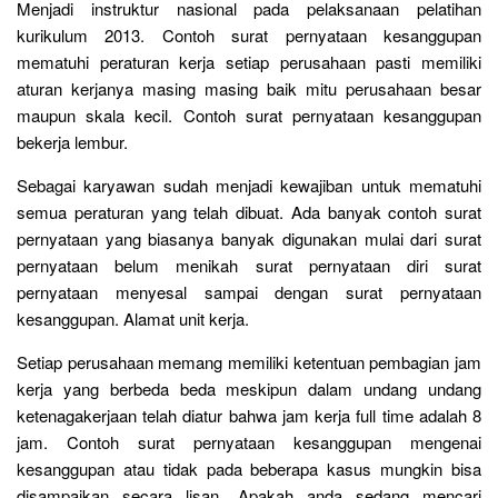
Menjadi instruktur nasional pada pelaksanaan pelatihan
kurikulum 2013. Contoh surat pernyataan kesanggupan
mematuhi peraturan kerja setiap perusahaan pasti memiliki
aturan kerjanya masing masing baik mitu perusahaan besar
maupun skala kecil. Contoh surat pernyataan kesanggupan
bekerja lembur.
Sebagai karyawan sudah menjadi kewajiban untuk mematuhi
semua peraturan yang telah dibuat. Ada banyak contoh surat
pernyataan yang biasanya banyak digunakan mulai dari surat
pernyataan belum menikah surat pernyataan diri surat
pernyataan menyesal sampai dengan surat pernyataan
kesanggupan. Alamat unit kerja.
Setiap perusahaan memang memiliki ketentuan pembagian jam
kerja yang berbeda beda meskipun dalam undang undang
ketenagakerjaan telah diatur bahwa jam kerja full time adalah 8
jam. Contoh surat pernyataan kesanggupan mengenai
kesanggupan atau tidak pada beberapa kasus mungkin bisa
disampaikan secara lisan. Apakah anda sedang mencari