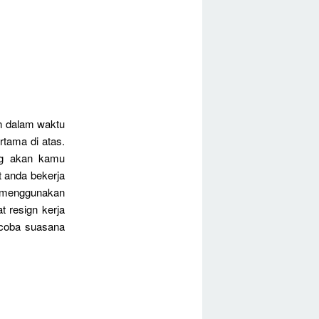
an dalam waktu
rtama di atas.
ng akan kamu
t anda bekerja
s menggunakan
 resign kerja
ncoba suasana