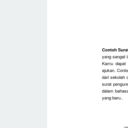
Contoh Sura
yang sangat l
Kamu dapat 
ajukan. Conto
dari sekolah
surat pengun
dalam bahasa
yang baru..