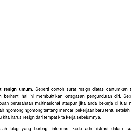
at resign umum
. Seperti contoh surat resign diatas cantumkan 
n berhenti hal ini membuktikan ketegasan pengunduran diri. Sepe
buah perusahaan multinasional ataupun jika anda bekerja di luar 
nah ngomong ngomong tentang mencari pekerjaan baru tentu setelah
u kita harus resign dari tempat kita kerja sebelumnya.
dalah blog yang berbagi informasi kode administrasi dalam s