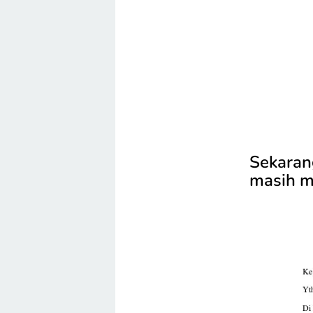
Sekaran
masih m