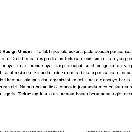
t Resign Umum
– Terlebih jika kita bekerja pada sebuah perusaha
ama. Contoh surat resign di atas terkesan lebih simpel dari yang pe
menyalin dan menulisnya ulang sebagai surat pengunduran ya
h surat resign ketika anda ingin keluar dari suatu perusahaan tempa
 dari kampus ataupun dari organisasi tertentu maka biasanya haru
duran diri. Namun bukan tidak mungkin juga anda memerlukan surat
 inggris. Terkadang kita akan merasa bosan berat serta ingin me