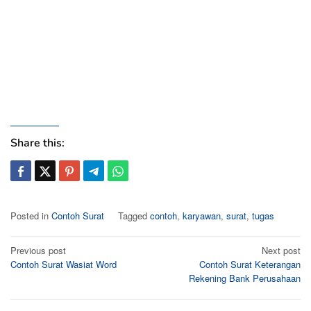
Share this:
Posted in
Contoh Surat
Tagged
contoh
,
karyawan
,
surat
,
tugas
Post
Previous post
Next post
Contoh Surat Wasiat Word
Contoh Surat Keterangan
navigation
Rekening Bank Perusahaan