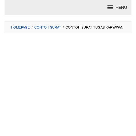
Skip
MENU
to
content
HOMEPAGE
/
CONTOH SURAT
/
CONTOH SURAT TUGAS KARYAWAN