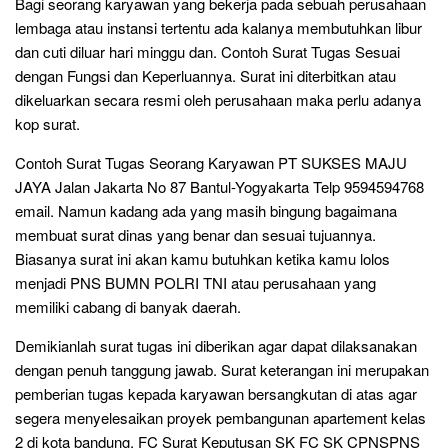
Bagi seorang karyawan yang bekerja pada sebuah perusahaan
lembaga atau instansi tertentu ada kalanya membutuhkan libur
dan cuti diluar hari minggu dan. Contoh Surat Tugas Sesuai
dengan Fungsi dan Keperluannya. Surat ini diterbitkan atau
dikeluarkan secara resmi oleh perusahaan maka perlu adanya
kop surat.
Contoh Surat Tugas Seorang Karyawan PT SUKSES MAJU
JAYA Jalan Jakarta No 87 Bantul-Yogyakarta Telp 9594594768
email. Namun kadang ada yang masih bingung bagaimana
membuat surat dinas yang benar dan sesuai tujuannya.
Biasanya surat ini akan kamu butuhkan ketika kamu lolos
menjadi PNS BUMN POLRI TNI atau perusahaan yang
memiliki cabang di banyak daerah.
Demikianlah surat tugas ini diberikan agar dapat dilaksanakan
dengan penuh tanggung jawab. Surat keterangan ini merupakan
pemberian tugas kepada karyawan bersangkutan di atas agar
segera menyelesaikan proyek pembangunan apartement kelas
2 di kota bandung. FC Surat Keputusan SK FC SK CPNSPNS