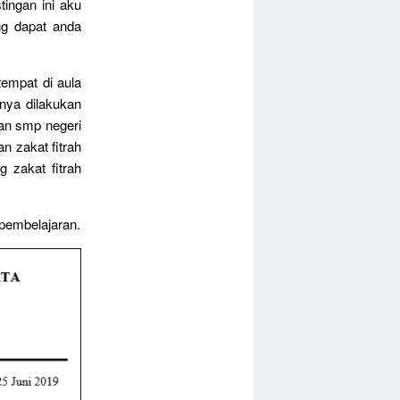
tingan ini aku
ng dapat anda
tempat di aula
nya dilakukan
an smp negeri
 zakat fitrah
g zakat fitrah
 pembelajaran.