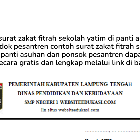
urat zakat fitrah sekolah yatim di panti 
ok pesantren contoh surat zakat fitrah 
i panti asuhan dan ponsok pesantren dap
cara gratis dan lengkap melalui link di 