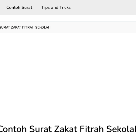
Contoh Surat
Tips and Tricks
URAT ZAKAT FITRAH SEKOLAH
Contoh Surat Zakat Fitrah Sekola