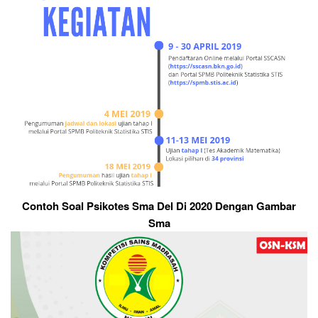
Contoh Soal Psikotes Sma Del Di 2020 Dengan Gambar
Sma