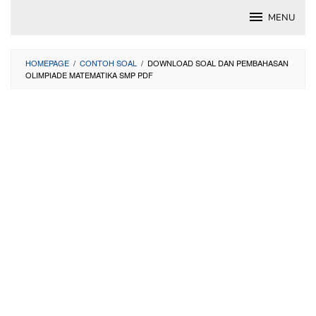
Skip
MENU
to
content
HOMEPAGE
/
CONTOH SOAL
/
DOWNLOAD SOAL DAN PEMBAHASAN
OLIMPIADE MATEMATIKA SMP PDF