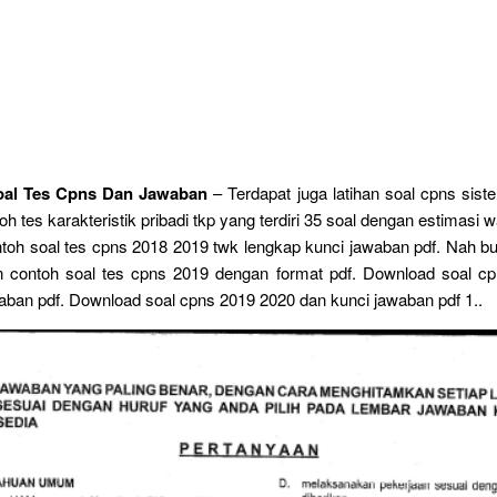
al Tes Cpns Dan Jawaban
– Terdapat juga latihan soal cpns sist
h tes karakteristik pribadi tkp yang terdiri 35 soal dengan estimasi 
ntoh soal tes cpns 2018 2019 twk lengkap kunci jawaban pdf. Nah 
contoh soal tes cpns 2019 dengan format pdf. Download soal c
aban pdf. Download soal cpns 2019 2020 dan kunci jawaban pdf 1..