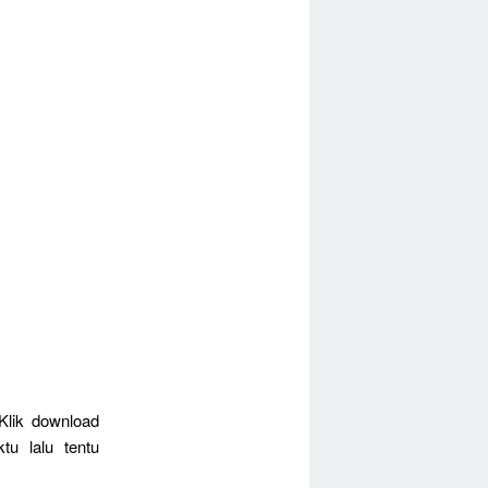
Klik download
u lalu tentu