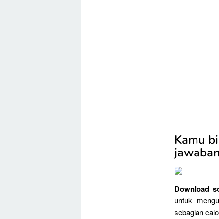
Kamu bi
jawaban
Download so
untuk mengu
sebagian calo