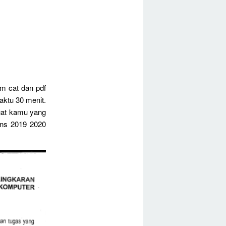
em cat dan pdf
waktu 30 menit.
buat kamu yang
pns 2019 2020