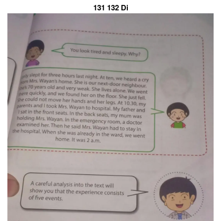
131 132 Di