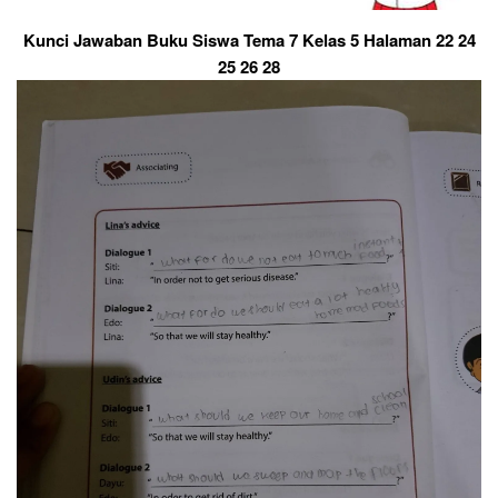
Kunci Jawaban Buku Siswa Tema 7 Kelas 5 Halaman 22 24
25 26 28