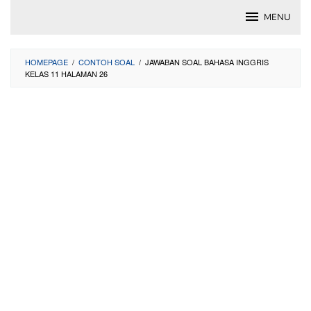
Skip
MENU
to
content
HOMEPAGE
/
CONTOH SOAL
/
JAWABAN SOAL BAHASA INGGRIS
KELAS 11 HALAMAN 26