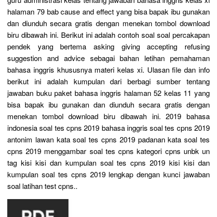
halaman 79 bab cause and effect yang bisa bapak ibu gunakan
dan diunduh secara gratis dengan menekan tombol download
biru dibawah ini. Berikut ini adalah contoh soal soal percakapan
pendek yang bertema asking giving accepting refusing
suggestion and advice sebagai bahan letihan pemahaman
bahasa inggris khususnya materi kelas xi. Ulasan file dan info
berikut ini adalah kumpulan dari berbagi sumber tentang
jawaban buku paket bahasa inggris halaman 52 kelas 11 yang
bisa bapak ibu gunakan dan diunduh secara gratis dengan
menekan tombol download biru dibawah ini. 2019 bahasa
indonesia soal tes cpns 2019 bahasa inggris soal tes cpns 2019
antonim lawan kata soal tes cpns 2019 padanan kata soal tes
cpns 2019 menggambar soal tes cpns kategori cpns unbk un
tag kisi kisi dan kumpulan soal tes cpns 2019 kisi kisi dan
kumpulan soal tes cpns 2019 lengkap dengan kunci jawaban
soal latihan test cpns..