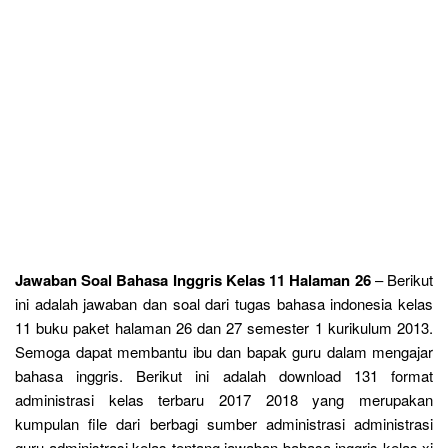
Jawaban Soal Bahasa Inggris Kelas 11 Halaman 26
– Berikut
ini adalah jawaban dan soal dari tugas bahasa indonesia kelas
11 buku paket halaman 26 dan 27 semester 1 kurikulum 2013.
Semoga dapat membantu ibu dan bapak guru dalam mengajar
bahasa inggris. Berikut ini adalah download 131 format
administrasi kelas terbaru 2017 2018 yang merupakan
kumpulan file dari berbagi sumber administrasi administrasi
guru administrasi kelas tentang jawaban bahasa inggris kelas xi