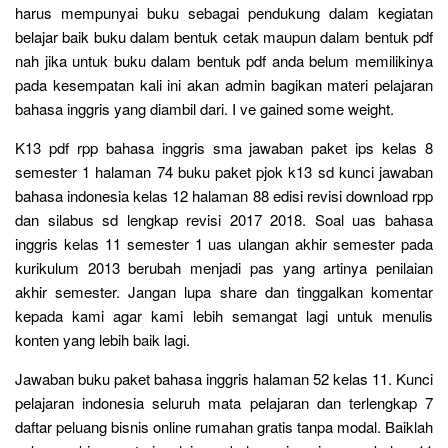
harus mempunyai buku sebagai pendukung dalam kegiatan
belajar baik buku dalam bentuk cetak maupun dalam bentuk pdf
nah jika untuk buku dalam bentuk pdf anda belum memilikinya
pada kesempatan kali ini akan admin bagikan materi pelajaran
bahasa inggris yang diambil dari. I ve gained some weight.
K13 pdf rpp bahasa inggris sma jawaban paket ips kelas 8
semester 1 halaman 74 buku paket pjok k13 sd kunci jawaban
bahasa indonesia kelas 12 halaman 88 edisi revisi download rpp
dan silabus sd lengkap revisi 2017 2018. Soal uas bahasa
inggris kelas 11 semester 1 uas ulangan akhir semester pada
kurikulum 2013 berubah menjadi pas yang artinya penilaian
akhir semester. Jangan lupa share dan tinggalkan komentar
kepada kami agar kami lebih semangat lagi untuk menulis
konten yang lebih baik lagi.
Jawaban buku paket bahasa inggris halaman 52 kelas 11. Kunci
pelajaran indonesia seluruh mata pelajaran dan terlengkap 7
daftar peluang bisnis online rumahan gratis tanpa modal. Baiklah