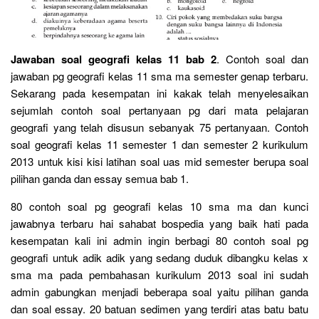
Jawaban soal geografi kelas 11 bab 2
. Contoh soal dan
jawaban pg geografi kelas 11 sma ma semester genap terbaru.
Sekarang pada kesempatan ini kakak telah menyelesaikan
sejumlah contoh soal pertanyaan pg dari mata pelajaran
geografi yang telah disusun sebanyak 75 pertanyaan. Contoh
soal geografi kelas 11 semester 1 dan semester 2 kurikulum
2013 untuk kisi kisi latihan soal uas mid semester berupa soal
pilihan ganda dan essay semua bab 1.
80 contoh soal pg geografi kelas 10 sma ma dan kunci
jawabnya terbaru hai sahabat bospedia yang baik hati pada
kesempatan kali ini admin ingin berbagi 80 contoh soal pg
geografi untuk adik adik yang sedang duduk dibangku kelas x
sma ma pada pembahasan kurikulum 2013 soal ini sudah
admin gabungkan menjadi beberapa soal yaitu pilihan ganda
dan soal essay. 20 batuan sedimen yang terdiri atas batu batu