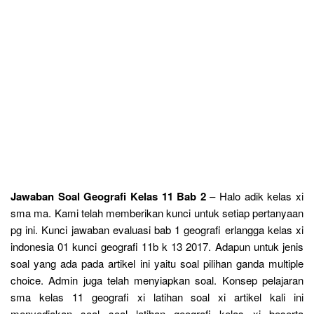
Jawaban Soal Geografi Kelas 11 Bab 2
– Halo adik kelas xi
sma ma. Kami telah memberikan kunci untuk setiap pertanyaan
pg ini. Kunci jawaban evaluasi bab 1 geografi erlangga kelas xi
indonesia 01 kunci geografi 11b k 13 2017. Adapun untuk jenis
soal yang ada pada artikel ini yaitu soal pilihan ganda multiple
choice. Admin juga telah menyiapkan soal. Konsep pelajaran
sma kelas 11 geografi xi latihan soal xi artikel kali ini
menyediakan soal soal latihan geografi kelas xi beserta