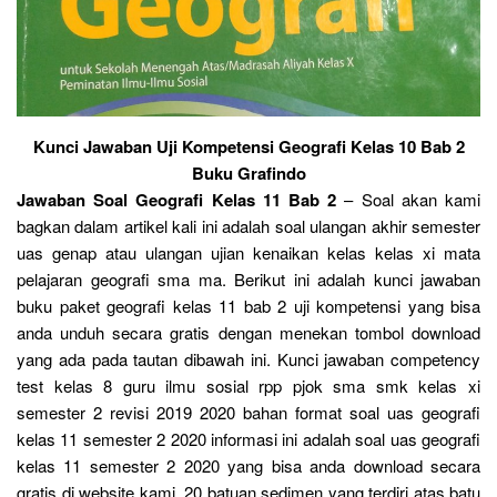
Kunci Jawaban Uji Kompetensi Geografi Kelas 10 Bab 2
Buku Grafindo
Jawaban Soal Geografi Kelas 11 Bab 2
– Soal akan kami
bagkan dalam artikel kali ini adalah soal ulangan akhir semester
uas genap atau ulangan ujian kenaikan kelas kelas xi mata
pelajaran geografi sma ma. Berikut ini adalah kunci jawaban
buku paket geografi kelas 11 bab 2 uji kompetensi yang bisa
anda unduh secara gratis dengan menekan tombol download
yang ada pada tautan dibawah ini. Kunci jawaban competency
test kelas 8 guru ilmu sosial rpp pjok sma smk kelas xi
semester 2 revisi 2019 2020 bahan format soal uas geografi
kelas 11 semester 2 2020 informasi ini adalah soal uas geografi
kelas 11 semester 2 2020 yang bisa anda download secara
gratis di website kami. 20 batuan sedimen yang terdiri atas batu