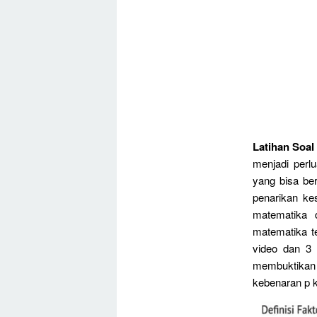
Latihan Soal
menjadi perl
yang bisa ber
penarikan ke
matematika 
matematika t
video dan 3 
membuktikan 
kebenaran p k