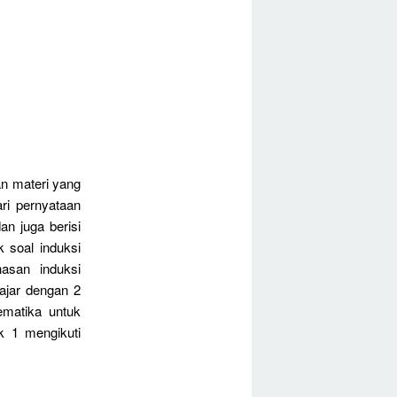
n materi yang
ri pernyataan
an juga berisi
 soal induksi
asan induksi
ajar dengan 2
ematika untuk
k 1 mengikuti