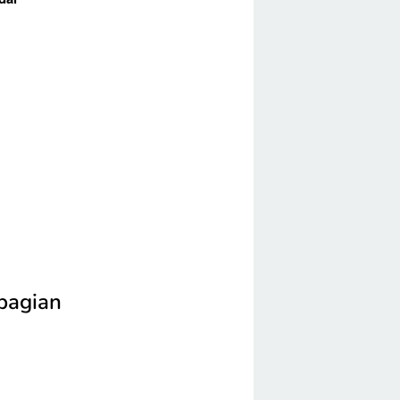
 bagian