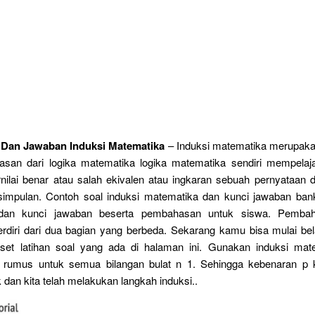
 Dan Jawaban Induksi Matematika
– Induksi matematika merupaka
uasan dari logika matematika logika matematika sendiri mempelaja
nilai benar atau salah ekivalen atau ingkaran sebuah pernyataan d
simpulan. Contoh soal induksi matematika dan kunci jawaban bank
dan kunci jawaban beserta pembahasan untuk siswa. Pembah
erdiri dari dua bagian yang berbeda. Sekarang kamu bisa mulai bel
set latihan soal yang ada di halaman ini. Gunakan induksi mat
rumus untuk semua bilangan bulat n 1. Sehingga kebenaran p 
 dan kita telah melakukan langkah induksi..