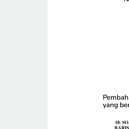
Pembaha
yang be