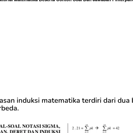
san induksi matematika terdiri dari dua
rbeda.