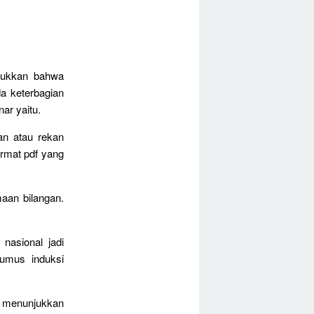
jukkan bahwa
a keterbagian
ar yaitu.
an atau rekan
rmat pdf yang
aan bilangan.
nasional jadi
rumus induksi
 menunjukkan