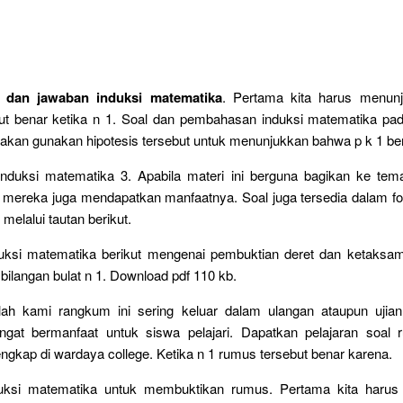
l dan jawaban induksi matematika
. Pertama kita harus menun
ut benar ketika n 1. Soal dan pembahasan induksi matematika pad
a akan gunakan hipotesis tersebut untuk menunjukkan bahwa p k 1 ben
induksi matematika 3. Apabila materi ini berguna bagikan ke tem
mereka juga mendapatkan manfaatnya. Soal juga tersedia dalam fo
melalui tautan berikut.
duksi matematika berikut mengenai pembuktian deret dan ketaksam
ilangan bulat n 1. Download pdf 110 kb.
lah kami rangkum ini sering keluar dalam ulangan ataupun ujian 
angat bermanfaat untuk siswa pelajari. Dapatkan pelajaran soal 
ngkap di wardaya college. Ketika n 1 rumus tersebut benar karena.
uksi matematika untuk membuktikan rumus. Pertama kita harus