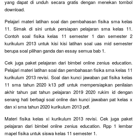
yang dapat di unduh secara gratis dengan menekan tombol
download.
Pelajari materi latihan soal dan pembahasan fisika sma kelas
11. Simak di sini untuk persiapan pelajaran sma kelas 11.
Contoh soal fisika kelas 11 semester 1 dan semester 2
kurikulum 2013 untuk kisi kisi latihan soal uas mid semester
berupa soal pilihan ganda dan essay semua bab 1.
Cek juga paket pelajaran dari bimbel online zenius education.
Pelajari materi latihan soal dan pembahasan fisika sma kelas 11
kurikulum 2013 revisi. Soal dan kunci jawaban pat fisika kelas
11 sma tahun 2020 k13 pdf untuk mempersiapkan penilaian
akhir tahun pat tahun pelajaran 2019 2020 rukim id dengan
senang hati berbagi soal online dan kunci jawaban pat kelas x
dan xi sma tahun 2020 kurikulum 2013 pdf.
Materi fisika kelas xi kurikulum 2013 revisi. Cek juga paket
pelajaran dari bimbel online zenius education. Rpp 1 lembar
mapel fisika untuk siswa kelas 11 semester 1.