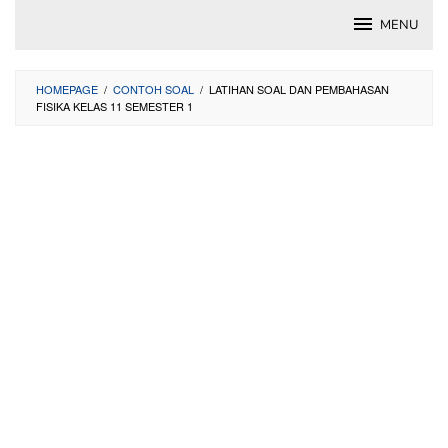
Skip
MENU
to
content
HOMEPAGE
/
CONTOH SOAL
/
LATIHAN SOAL DAN PEMBAHASAN
FISIKA KELAS 11 SEMESTER 1