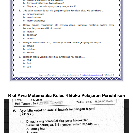
Rief Awa Matematika Kelas 4 Buku Pelajaran Pendidikan