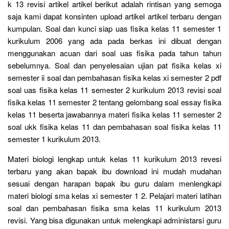
k 13 revisi artikel artikel berikut adalah rintisan yang semoga
saja kami dapat konsinten upload artikel artikel terbaru dengan
kumpulan. Soal dan kunci siap uas fisika kelas 11 semester 1
kurikulum 2006 yang ada pada berkas ini dibuat dengan
menggunakan acuan dari soal uas fisika pada tahun tahun
sebelumnya. Soal dan penyelesaian ujian pat fisika kelas xi
semester ii soal dan pembahasan fisika kelas xi semester 2 pdf
soal uas fisika kelas 11 semester 2 kurikulum 2013 revisi soal
fisika kelas 11 semester 2 tentang gelombang soal essay fisika
kelas 11 beserta jawabannya materi fisika kelas 11 semester 2
soal ukk fisika kelas 11 dan pembahasan soal fisika kelas 11
semester 1 kurikulum 2013.
Materi biologi lengkap untuk kelas 11 kurikulum 2013 revesi
terbaru yang akan bapak ibu download ini mudah mudahan
sesuai dengan harapan bapak ibu guru dalam menlengkapi
materi biologi sma kelas xi semester 1 2. Pelajari materi latihan
soal dan pembahasan fisika sma kelas 11 kurikulum 2013
revisi. Yang bisa digunakan untuk melengkapi administarsi guru