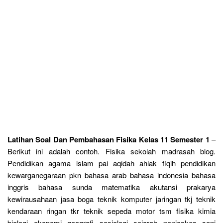
Latihan Soal Dan Pembahasan Fisika Kelas 11 Semester 1
–
Berikut ini adalah contoh. Fisika sekolah madrasah blog.
Pendidikan agama islam pai aqidah ahlak fiqih pendidikan
kewarganegaraan pkn bahasa arab bahasa indonesia bahasa
inggris bahasa sunda matematika akutansi prakarya
kewirausahaan jasa boga teknik komputer jaringan tkj teknik
kendaraan ringan tkr teknik sepeda motor tsm fisika kimia
biologi ekonomi geografi sosiologi sejarah penjaskes seni