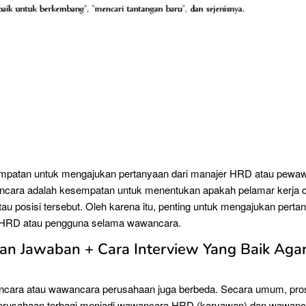
patan untuk mengajukan pertanyaan dari manajer HRD atau pewa
cara adalah kesempatan untuk menentukan apakah pelamar kerja 
au posisi tersebut. Oleh karena itu, penting untuk mengajukan pert
 HRD atau pengguna selama wawancara.
an Jawaban + Cara Interview Yang Baik Aga
cara atau wawancara perusahaan juga berbeda. Secara umum, pro
rusahaan terbagi menjadi wawancara HRD (karyawan) dan wawanc