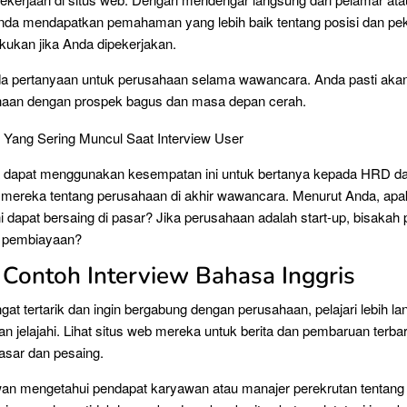
Anda mendapatkan pemahaman yang lebih baik tentang posisi dan pe
kukan jika Anda dipekerjakan.
ada pertanyaan untuk perusahaan selama wawancara. Anda pasti akan
haan dengan prospek bagus dan masa depan cerah.
a dapat menggunakan kesempatan ini untuk bertanya kepada HRD d
 mereka tentang perusahaan di akhir wawancara. Menurut Anda, ap
i dapat bersaing di pasar? Jika perusahaan adalah start-up, bisakah
 pembiayaan?
h, Contoh Interview Bahasa Inggris
at tertarik dan ingin bergabung dengan perusahaan, pelajari lebih lan
n jelajahi. Lihat situs web mereka untuk berita dan pembaruan terba
pasar dan pesaing.
wan mengetahui pendapat karyawan atau manajer perekrutan tentang