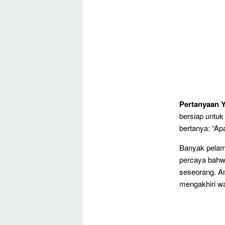
Pertanyaan Y
bersiap untuk
bertanya: “Ap
Banyak pelam
percaya bahw
seseorang. An
mengakhiri w