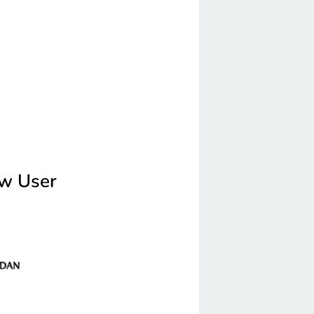
ew User