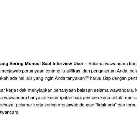
ang Sering Muncul Saat Interview User
– Selama wawancara kerja
 menjawab pertanyaan tentang kualifikasi dan pengalaman Anda, pel
akah ada hal lain yang ingin Anda tanyakan?” harus siap dengan pert
ar kerja tidak menyiapkan pertanyaan balasan selama wawancara.
a wawancara hanyalah kesempatan bagi pemberi kerja untuk menilai
ehnya, pelamar kerja sering menjawab dengan “tidak ada” dan terbu
awancara.