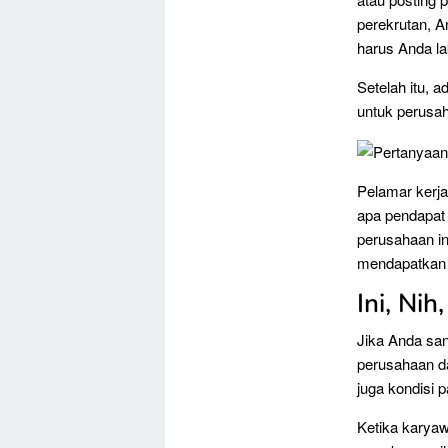
perekrutan, 
harus Anda la
Setelah itu, 
untuk perusa
Pelamar kerj
apa pendapat
perusahaan in
mendapatkan
Ini, Ni
Jika Anda sang
perusahaan da
juga kondisi 
Ketika karya