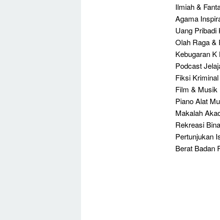
Ilmiah & Fant
Agama Inspira
Uang Pribadi
Olah Raga & 
Kebugaran K 
Podcast Jelaja
Fiksi Krimina
Film & Musik 
Piano Alat Mu
Makalah Akad
Rekreasi Bina
Pertunjukan I
Berat Badan Pe