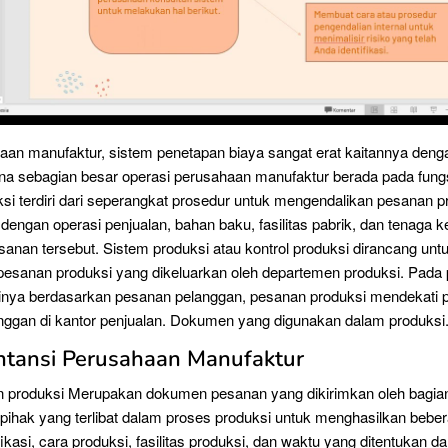
an manufaktur, sistem penetapan biaya sangat erat kaitannya deng
na sebagian besar operasi perusahaan manufaktur berada pada fungs
si terdiri dari seperangkat prosedur untuk mengendalikan pesanan p
 dengan operasi penjualan, bahan baku, fasilitas pabrik, dan tenaga k
nan tersebut. Sistem produksi atau kontrol produksi dirancang un
pesanan produksi yang dikeluarkan oleh departemen produksi. Pada
inya berdasarkan pesanan pelanggan, pesanan produksi mendekati 
ggan di kantor penjualan. Dokumen yang digunakan dalam produksi.
ntansi Perusahaan Manufaktur
n produksi Merupakan dokumen pesanan yang dikirimkan oleh bagia
pihak yang terlibat dalam proses produksi untuk menghasilkan bebe
ikasi, cara produksi, fasilitas produksi, dan waktu yang ditentukan d