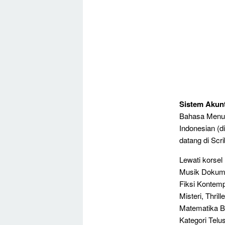
Sistem Akun
Bahasa Menu 
Indonesian (
datang di Scr
Lewati korsel
Musik Dokumen
Fiksi Kontem
Misteri, Thri
Matematika B
Kategori Telus