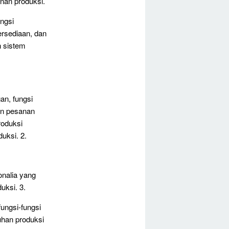
nan produksi.
ngsi
ersediaan, dan
n sistem
an, fungsi
an pesanan
roduksi
uksi. 2.
onalia yang
uksi. 3.
ungsi-fungsi
uhan produksi