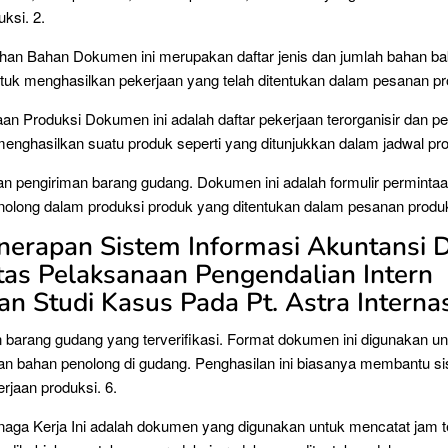
ksi. 2.
uhan Bahan Dokumen ini merupakan daftar jenis dan jumlah bahan b
tuk menghasilkan pekerjaan yang telah ditentukan dalam pesanan pro
aan Produksi Dokumen ini adalah daftar pekerjaan terorganisir dan p
enghasilkan suatu produk seperti yang ditunjukkan dalam jadwal pro
n pengiriman barang gudang. Dokumen ini adalah formulir perminta
olong dalam produksi produk yang ditentukan dalam pesanan produk
nerapan Sistem Informasi Akuntansi 
itas Pelaksanaan Pengendalian Intern
an Studi Kasus Pada Pt. Astra Interna
barang gudang yang terverifikasi. Format dokumen ini digunakan u
an bahan penolong di gudang. Penghasilan ini biasanya membantu s
rjaan produksi. 6.
aga Kerja Ini adalah dokumen yang digunakan untuk mencatat jam t