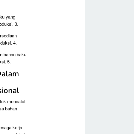
aku yang
duksi. 3.
ersediaan
duksi. 4.
an bahan baku
si. 5.
Dalam
sional
ntuk mencatat
isa bahan
enaga kerja