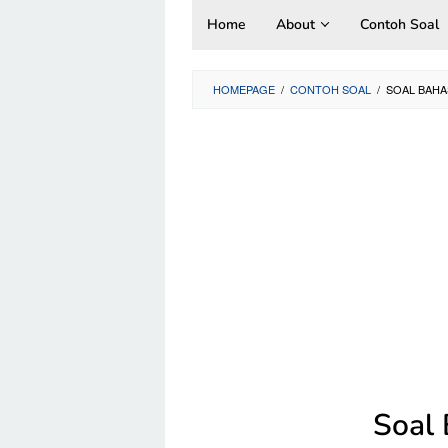
Skip
Home
About
Contoh Soal
to
content
HOMEPAGE
/
CONTOH SOAL
/
SOAL BAHA
Soal 