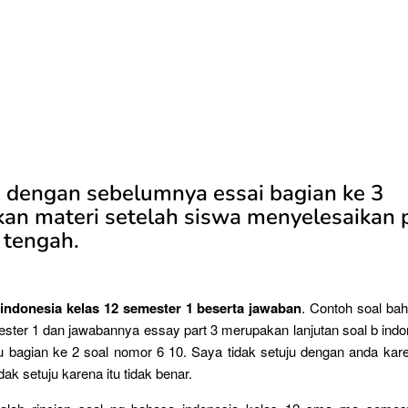
 dengan sebelumnya essai bagian ke 3
an materi setelah siswa menyelesaikan 
 tengah.
indonesia kelas 12 semester 1 beserta jawaban
. Contoh soal ba
ster 1 dan jawabannya essay part 3 merupakan lanjutan soal b indon
u bagian ke 2 soal nomor 6 10. Saya tidak setuju dengan anda kare
dak setuju karena itu tidak benar.