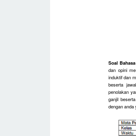
Soal Bahasa
dan opini me
induktif dan 
beserta jaw
penolakan ya
ganjil beser
dengan anda y