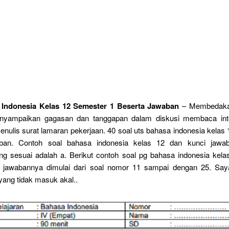
 Indonesia Kelas 12 Semester 1 Beserta Jawaban
– Membedakan
nyampaikan gagasan dan tanggapan dalam diskusi membaca inte
menulis surat lamaran pekerjaan. 40 soal uts bahasa indonesia kelas
aban. Contoh soal bahasa indonesia kelas 12 dan kunci jawa
ng sesuai adalah a. Berikut contoh soal pg bahasa indonesia kelas
ta jawabannya dimulai dari soal nomor 11 sampai dengan 25. Saya
ang tidak masuk akal..