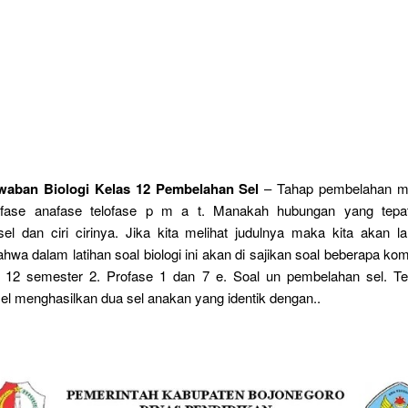
waban Biologi Kelas 12 Pembelahan Sel
– Tahap pembelahan mit
afase anafase telofase p m a t. Manakah hubungan yang tepat
el dan ciri cirinya. Jika kita melihat judulnya maka kita akan l
a dalam latihan soal biologi ini akan di sajikan soal beberapa ko
 12 semester 2. Profase 1 dan 7 e. Soal un pembelahan sel. Terj
l menghasilkan dua sel anakan yang identik dengan..