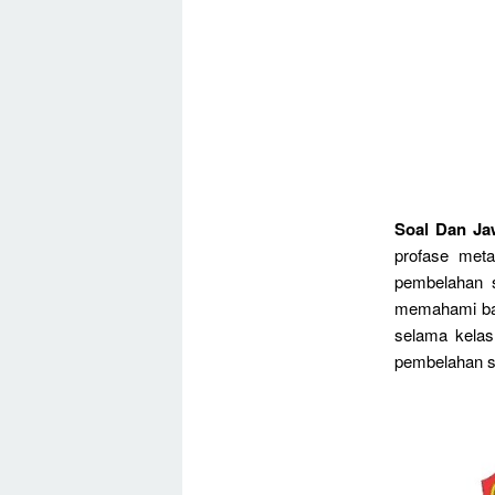
Soal Dan Ja
profase met
pembelahan s
memahami bahw
selama kelas
pembelahan se