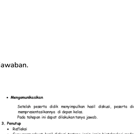
 jawaban.