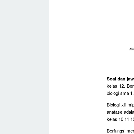
Soal dan jaw
kelas 12. Ber
biologi sma 1.
Biologi xii 
anafase adal
kelas 10 11 
Berfungsi me