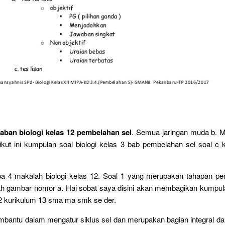
aban biologi kelas 12 pembelahan sel
. Semua jaringan muda b. M
ikut ini kumpulan soal biologi kelas 3 bab pembelahan sel soal c
mipa 4 makalah biologi kelas 12. Soal 1 yang merupakan tahapan pe
ah gambar nomor a. Hai sobat saya disini akan membagikan kumpulan
12 kurikulum 13 sma ma smk se der.
mbantu dalam mengatur siklus sel dan merupakan bagian integral da