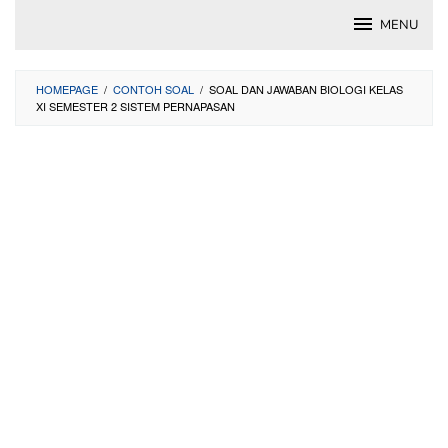
Skip
MENU
to
content
HOMEPAGE
/
CONTOH SOAL
/
SOAL DAN JAWABAN BIOLOGI KELAS
XI SEMESTER 2 SISTEM PERNAPASAN