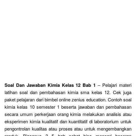
Soal Dan Jawaban Kimia Kelas 12 Bab 1
– Pelajari materi
latihan soal dan pembahasan kimia sma kelas 12. Cek juga
paket pelajaran dari bimbel online zenius education. Contoh soal
kimia kelas 10 semester 1 beserta jawaban dan pembahasan
secara umum perkerjaan orang kimia melakukan analisis atau
eksperimen kimia kualitatif dan kuantitatif di laboratorium untuk
pengontrolan kualitas atau proses atau untuk mengembangkan
produk. Biasanya 3 5 bab sobat bisa mencari bocoran