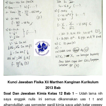
Kunci Jawaban Fisika Xii Marthen Kanginan Kurikulum
2013 Bab
Soal Dan Jawaban Kimia Kelas 12 Bab 1
– Udah lama nih
saya enggak nulis ini semua dikarenakan uas t t and
alhamdulillah uas semester ganjil kimia saya udah kelar yeeeey