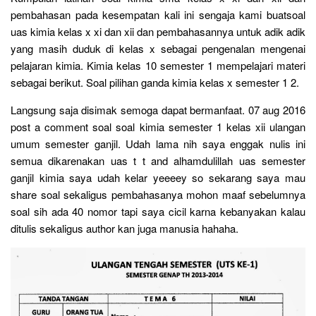
pembahasan pada kesempatan kali ini sengaja kami buatsoal
uas kimia kelas x xi dan xii dan pembahasannya untuk adik adik
yang masih duduk di kelas x sebagai pengenalan mengenai
pelajaran kimia. Kimia kelas 10 semester 1 mempelajari materi
sebagai berikut. Soal pilihan ganda kimia kelas x semester 1 2.
Langsung saja disimak semoga dapat bermanfaat. 07 aug 2016
post a comment soal soal kimia semester 1 kelas xii ulangan
umum semester ganjil. Udah lama nih saya enggak nulis ini
semua dikarenakan uas t t and alhamdulillah uas semester
ganjil kimia saya udah kelar yeeeey so sekarang saya mau
share soal sekaligus pembahasanya mohon maaf sebelumnya
soal sih ada 40 nomor tapi saya cicil karna kebanyakan kalau
ditulis sekaligus author kan juga manusia hahaha.