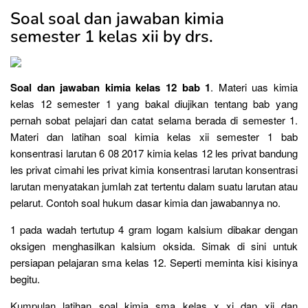
Soal soal dan jawaban kimia
semester 1 kelas xii by drs.
Soal dan jawaban kimia kelas 12 bab 1
. Materi uas kimia
kelas 12 semester 1 yang bakal diujikan tentang bab yang
pernah sobat pelajari dan catat selama berada di semester 1.
Materi dan latihan soal kimia kelas xii semester 1 bab
konsentrasi larutan 6 08 2017 kimia kelas 12 les privat bandung
les privat cimahi les privat kimia konsentrasi larutan konsentrasi
larutan menyatakan jumlah zat tertentu dalam suatu larutan atau
pelarut. Contoh soal hukum dasar kimia dan jawabannya no.
1 pada wadah tertutup 4 gram logam kalsium dibakar dengan
oksigen menghasilkan kalsium oksida. Simak di sini untuk
persiapan pelajaran sma kelas 12. Seperti meminta kisi kisinya
begitu.
Kumpulan latihan soal kimia sma kelas x xi dan xii dan