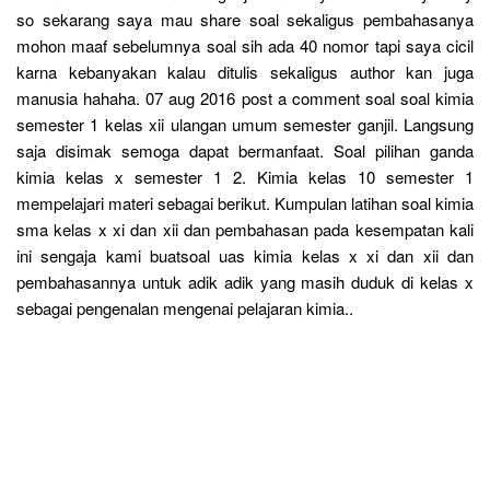
so sekarang saya mau share soal sekaligus pembahasanya
mohon maaf sebelumnya soal sih ada 40 nomor tapi saya cicil
karna kebanyakan kalau ditulis sekaligus author kan juga
manusia hahaha. 07 aug 2016 post a comment soal soal kimia
semester 1 kelas xii ulangan umum semester ganjil. Langsung
saja disimak semoga dapat bermanfaat. Soal pilihan ganda
kimia kelas x semester 1 2. Kimia kelas 10 semester 1
mempelajari materi sebagai berikut. Kumpulan latihan soal kimia
sma kelas x xi dan xii dan pembahasan pada kesempatan kali
ini sengaja kami buatsoal uas kimia kelas x xi dan xii dan
pembahasannya untuk adik adik yang masih duduk di kelas x
sebagai pengenalan mengenai pelajaran kimia..