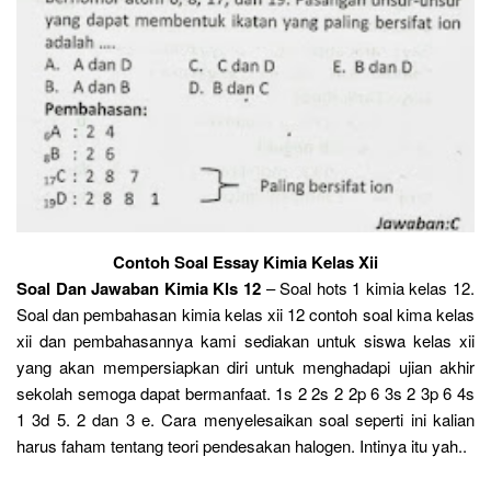
Contoh Soal Essay Kimia Kelas Xii
Soal Dan Jawaban Kimia Kls 12
– Soal hots 1 kimia kelas 12.
Soal dan pembahasan kimia kelas xii 12 contoh soal kima kelas
xii dan pembahasannya kami sediakan untuk siswa kelas xii
yang akan mempersiapkan diri untuk menghadapi ujian akhir
sekolah semoga dapat bermanfaat. 1s 2 2s 2 2p 6 3s 2 3p 6 4s
1 3d 5. 2 dan 3 e. Cara menyelesaikan soal seperti ini kalian
harus faham tentang teori pendesakan halogen. Intinya itu yah..