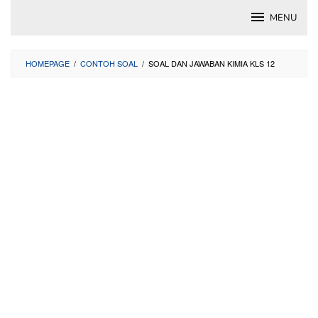
Skip
MENU
to
content
HOMEPAGE
/
CONTOH SOAL
/
SOAL DAN JAWABAN KIMIA KLS 12