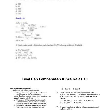
Soal Dan Pembahasan Kimia Kelas Xii