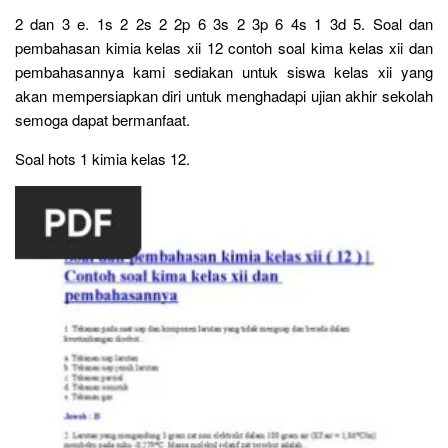
2 dan 3 e. 1s 2 2s 2 2p 6 3s 2 3p 6 4s 1 3d 5. Soal dan
pembahasan kimia kelas xii 12 contoh soal kima kelas xii dan
pembahasannya kami sediakan untuk siswa kelas xii yang
akan mempersiapkan diri untuk menghadapi ujian akhir sekolah
semoga dapat bermanfaat.
Soal hots 1 kimia kelas 12.